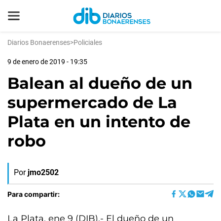
Diarios Bonaerenses
>
Policiales
9 de enero de 2019 - 19:35
Balean al dueño de un
supermercado de La
Plata en un intento de
robo
Por
jmo2502
Para compartir:
La Plata, ene 9 (DIB).- El dueño de un