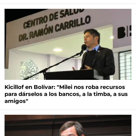
Kicillof en Bolívar: "Milei nos roba recursos
para dárselos a los bancos, a la timba, a sus
amigos"