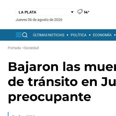
14°
jueves 06 de agosto de 2026
ÚLTIMAS NOTICIAS
POLÍTICA
ECONOMÍA
Portada
>
Sociedad
Bajaron las muer
de tránsito en J
preocupante