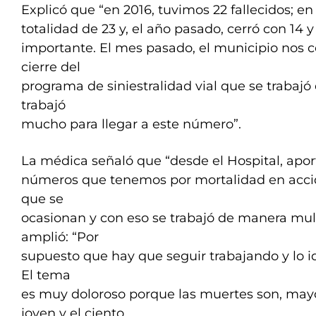
Explicó que “en 2016, tuvimos 22 fallecidos; en
totalidad de 23 y, el año pasado, cerró con 14 
importante. El mes pasado, el municipio nos 
cierre del
programa de siniestralidad vial que se trabajó
trabajó
mucho para llegar a este número”.
La médica señaló que “desde el Hospital, apo
números que tenemos por mortalidad en accid
que se
ocasionan y con eso se trabajó de manera multi
amplió: “Por
supuesto que hay que seguir trabajando y lo ide
El tema
es muy doloroso porque las muertes son, may
joven y el ciento