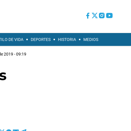
TILO DE VIDA
DEPORTES
HISTORIA
MEDIOS
de 2019 - 09:19
s