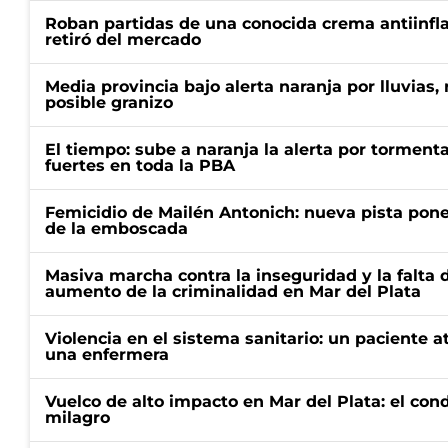
Roban partidas de una conocida crema antiinfl
retiró del mercado
Media provincia bajo alerta naranja por lluvias,
posible granizo
El tiempo: sube a naranja la alerta por torment
fuertes en toda la PBA
Femicidio de Mailén Antonich: nueva pista pone 
de la emboscada
Masiva marcha contra la inseguridad y la falta 
aumento de la criminalidad en Mar del Plata
Violencia en el sistema sanitario: un paciente a
una enfermera
Vuelco de alto impacto en Mar del Plata: el con
milagro