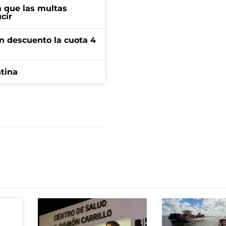
 que las multas
cir
n descuento la cuota 4
ntina