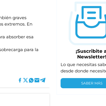
ambién graves
os extremos. En
para absorber esa
 sobrecarga para la
¡Suscribite a
Newsletter
Lo que necesitas sab
desde donde necesit
SABER MÁS