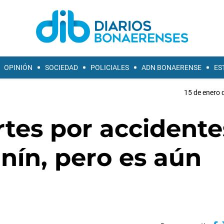
OPINIÓN
SOCIEDAD
POLICIALES
ADN BONAERENSE
ES
15 de enero 
tes por accidente
unín, pero es aún