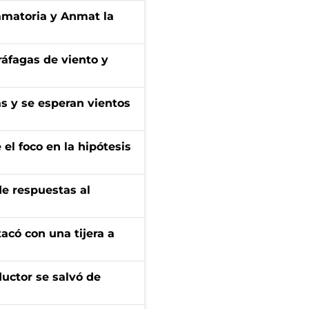
amatoria y Anmat la
 ráfagas de viento y
as y se esperan vientos
el foco en la hipótesis
de respuestas al
tacó con una tijera a
ductor se salvó de