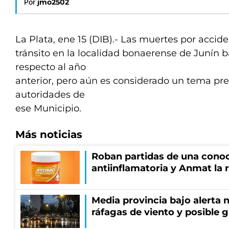
Por
jmo2502
La Plata, ene 15 (DIB).- Las muertes por accid
tránsito en la localidad bonaerense de Junín 
respecto al año
anterior, pero aún es considerado un tema pr
autoridades de
ese Municipio.
Más noticias
Roban partidas de una cono
antiinflamatoria y Anmat la 
Media provincia bajo alerta n
ráfagas de viento y posible 