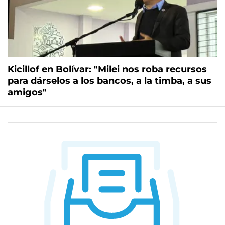
Kicillof en Bolívar: "Milei nos roba recursos
para dárselos a los bancos, a la timba, a sus
amigos"