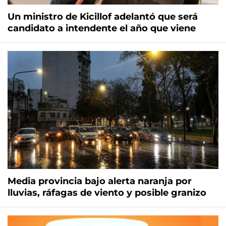
Un ministro de Kicillof adelantó que será
candidato a intendente el año que viene
Media provincia bajo alerta naranja por
lluvias, ráfagas de viento y posible granizo