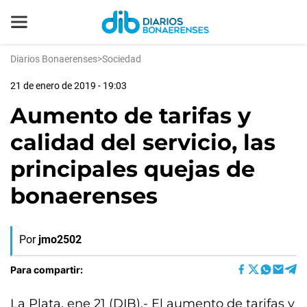
Diarios Bonaerenses
>
Sociedad
21 de enero de 2019 - 19:03
Aumento de tarifas y
calidad del servicio, las
principales quejas de
bonaerenses
Por
jmo2502
Para compartir:
La Plata, ene 21 (DIB).- El aumento de tarifas y