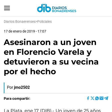
Diarios Bonaerenses
>
Policiales
17 de enero de 2019 - 17:07
Asesinaron a un joven
en Florencio Varela y
detuvieron a su vecina
por el hecho
Por
jmo2502
Para compartir:
La Plata, ene 17 (DIB).- Un joven de 25 años