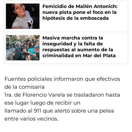
Femicidio de Mailén Antonich:
nueva pista pone el foco en la
hipótesis de la emboscada
Masiva marcha contra la
inseguridad y la falta de
respuestas al aumento de la
criminalidad en Mar del Plata
Fuentes policiales informaron que efectivos
de la comisaría
1ra. de Florencio Varela se trasladaron hasta
ese lugar luego de recibir un
llamado al 911 que alertó sobre una pelea
entre varios vecinos.