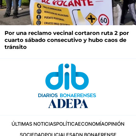
Por una reclamo vecinal cortaron ruta 2 por
cuarto sábado consecutivo y hubo caos de
tránsito
ÚLTIMAS NOTICIAS
POLÍTICA
ECONOMÍA
OPINIÓN
SOCIEDAD
POLICIALES
ADN BONAERENSE