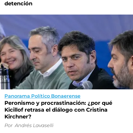
detención
Panorama Político Bonaerense
Peronismo y procrastinación: ¿por qué
Kicillof retrasa el diálogo con Cristina
Kirchner?
Por
Andrés Lavaselli