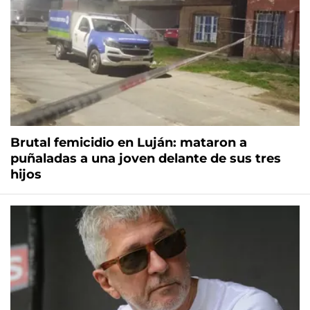
Brutal femicidio en Luján: mataron a
puñaladas a una joven delante de sus tres
hijos