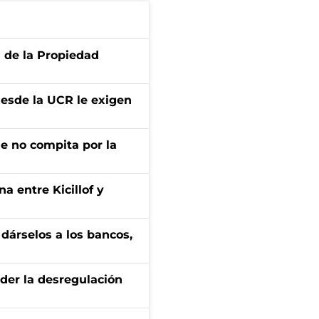
d de la Propiedad
desde la UCR le exigen
ue no compita por la
a entre Kicillof y
a dárselos a los bancos,
der la desregulación