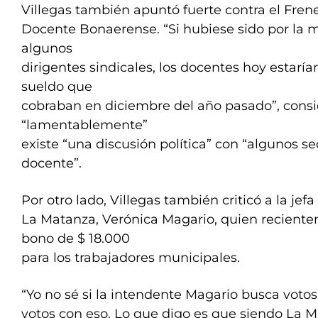
Villegas también apuntó fuerte contra el Fre
Docente Bonaerense. “Si hubiese sido por la 
algunos
dirigentes sindicales, los docentes hoy estar
sueldo que
cobraban en diciembre del año pasado”, consi
“lamentablemente”
existe “una discusión política” con “algunos s
docente”.
Por otro lado, Villegas también criticó a la je
La Matanza, Verónica Magario, quien recient
bono de $ 18.000
para los trabajadores municipales.
“Yo no sé si la intendente Magario busca voto
votos con eso. Lo que digo es que siendo La 