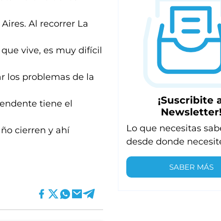
Aires. Al recorrer La
que vive, es muy difícil
r los problemas de la
¡Suscribite a
tendente tiene el
Newsletter
Lo que necesitas sab
ño cierren y ahí
desde donde necesit
SABER MÁS