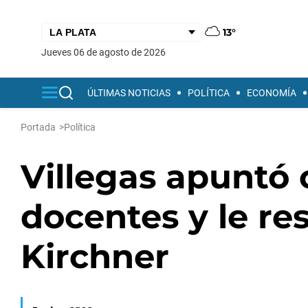
13°
jueves 06 de agosto de 2026
ÚLTIMAS NOTICIAS
POLÍTICA
ECONOMÍA
Portada
>
Política
Villegas apuntó 
docentes y le r
Kirchner