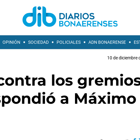
OPINIÓN
SOCIEDAD
POLICIALES
ADN BONAERENSE
ES
10 de diciembre 
contra los gremio
espondió a Máximo