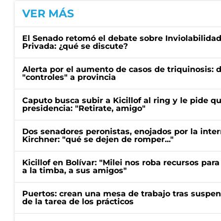
VER MÁS
El Senado retomó el debate sobre Inviolabilida
Privada: ¿qué se discute?
Alerta por el aumento de casos de triquinosis: 
"controles" a provincia
Caputo busca subir a Kicillof al ring y le pide q
presidencia: "Retirate, amigo"
Dos senadores peronistas, enojados por la intern
Kirchner: "qué se dejen de romper..."
Kicillof en Bolívar: "Milei nos roba recursos par
a la timba, a sus amigos"
Puertos: crean una mesa de trabajo tras suspen
de la tarea de los prácticos