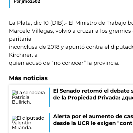
Por
jmo2502
La Plata, dic 10 (DIB).- El Ministro de Trabajo 
Marcelo Villegas, volvió a cruzar a los gremios
paritaria
inconclusa de 2018 y apuntó contra el diputa
Kirchner, a
quien acusó de “no conocer” la provincia.
Más noticias
El Senado retomó el debate s
de la Propiedad Privada: ¿qu
Alerta por el aumento de cas
desde la UCR le exigen "cont