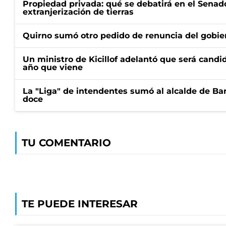
Propiedad privada: qué se debatirá en el Senado
extranjerización de tierras
Quirno sumó otro pedido de renuncia del gobier
Un ministro de Kicillof adelantó que será candi
año que viene
La "Liga" de intendentes sumó al alcalde de Ba
doce
TU COMENTARIO
TE PUEDE INTERESAR