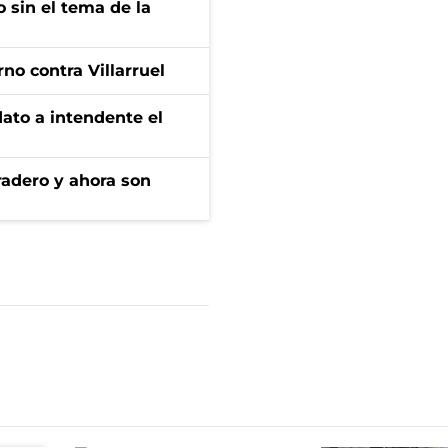
 sin el tema de la
no contra Villarruel
dato a intendente el
radero y ahora son