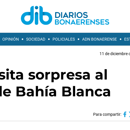
OPINIÓN
SOCIEDAD
POLICIALES
ADN BONAERENSE
ES
11 de diciembre 
sita sorpresa al
de Bahía Blanca
Para compartir: