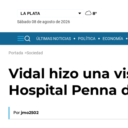
8°
sábado 08 de agosto de 2026
ÚLTIMAS NOTICIAS
POLÍTICA
ECONOMÍA
Portada
>
Sociedad
Vidal hizo una vi
Hospital Penna 
Por
jmo2502