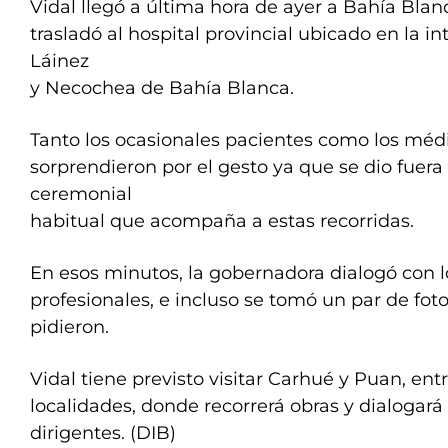
Vidal llegó a última hora de ayer a Bahía Blan
trasladó al hospital provincial ubicado en la in
Láinez
y Necochea de Bahía Blanca.
Tanto los ocasionales pacientes como los méd
sorprendieron por el gesto ya que se dio fuera 
ceremonial
habitual que acompaña a estas recorridas.
En esos minutos, la gobernadora dialogó con l
profesionales, e incluso se tomó un par de fot
pidieron.
Vidal tiene previsto visitar Carhué y Puan, entr
localidades, donde recorrerá obras y dialogará
dirigentes. (DIB)