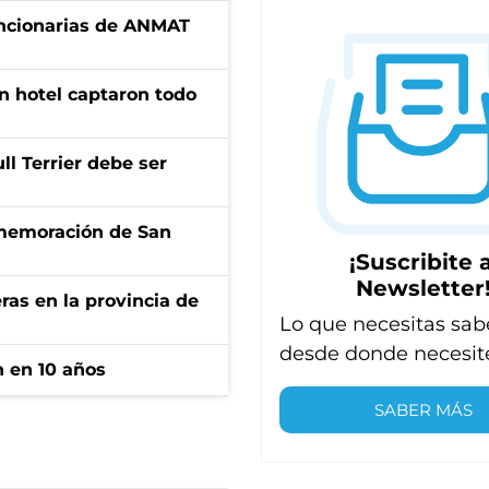
uncionarias de ANMAT
n hotel captaron todo
l Terrier debe ser
onmemoración de San
¡Suscribite a
Newsletter
ras en la provincia de
Lo que necesitas sab
desde donde necesit
n en 10 años
SABER MÁS