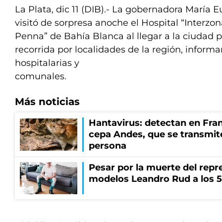
La Plata, dic 11 (DIB).- La gobernadora María 
visitó de sorpresa anoche el Hospital “Interzo
Penna” de Bahía Blanca al llegar a la ciudad p
recorrida por localidades de la región, inform
hospitalarias y
comunales.
Más noticias
Hantavirus: detectan en Fran
cepa Andes, que se transmit
persona
Pesar por la muerte del repr
modelos Leandro Rud a los 5