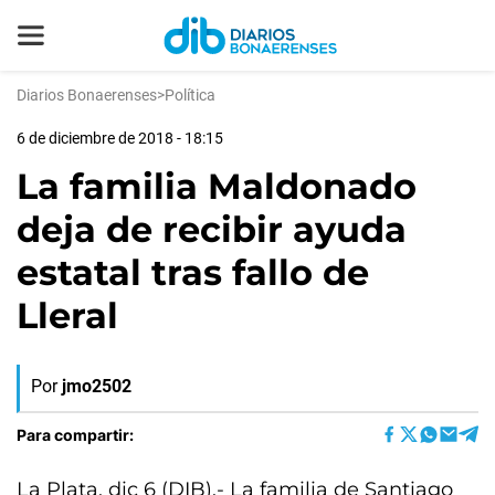
Diarios Bonaerenses
>
Política
6 de diciembre de 2018 - 18:15
La familia Maldonado
deja de recibir ayuda
estatal tras fallo de
Lleral
Por
jmo2502
Para compartir:
La Plata, dic 6 (DIB).- La familia de Santiago