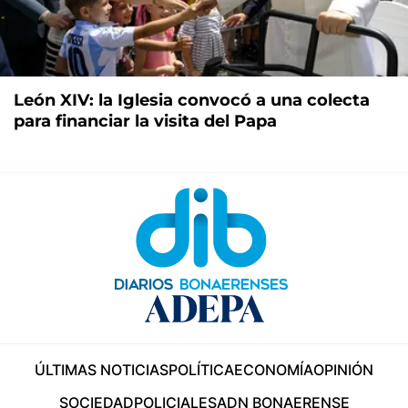
León XIV: la Iglesia convocó a una colecta
para financiar la visita del Papa
ÚLTIMAS NOTICIAS
POLÍTICA
ECONOMÍA
OPINIÓN
SOCIEDAD
POLICIALES
ADN BONAERENSE