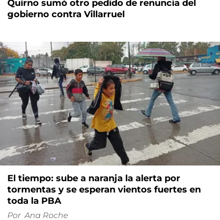
Quirno sumó otro pedido de renuncia del
gobierno contra Villarruel
El tiempo: sube a naranja la alerta por
tormentas y se esperan vientos fuertes en
toda la PBA
Por
Ana Roche