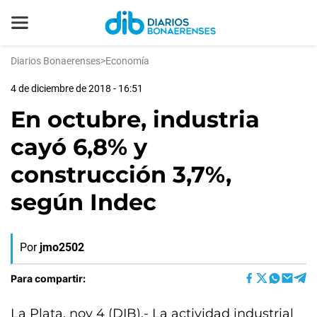
Diarios Bonaerenses
>
Economía
4 de diciembre de 2018 - 16:51
En octubre, industria
cayó 6,8% y
construcción 3,7%,
según Indec
Por
jmo2502
Para compartir:
La Plata, nov 4 (DIB).- La actividad industrial