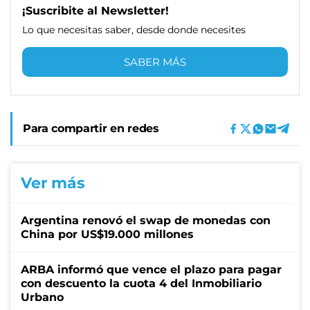
¡Suscribite al Newsletter!
Lo que necesitas saber, desde donde necesites
SABER MÁS
Para compartir en redes
Ver más
Argentina renovó el swap de monedas con
China por US$19.000 millones
ARBA informó que vence el plazo para pagar
con descuento la cuota 4 del Inmobiliario
Urbano