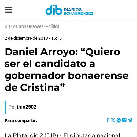
Diarios Bonaerenses
>
Política
2 de diciembre de 2018 - 16:15
Daniel Arroyo: “Quiero
ser el candidato a
gobernador bonaerense
de Cristina”
Por
jmo2502
Para compartir:
La Plata, dic 2 (DIB).- El diputado nacional