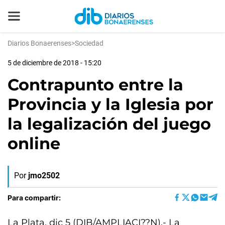
Diarios Bonaerenses
>
Sociedad
5 de diciembre de 2018 - 15:20
Contrapunto entre la
Provincia y la Iglesia por
la legalización del juego
online
Por
jmo2502
Para compartir:
La Plata, dic 5 (DIB/AMPLIACI??N).- La