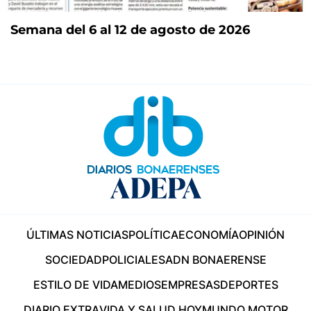
Semana del 6 al 12 de agosto de 2026
ÚLTIMAS NOTICIAS
POLÍTICA
ECONOMÍA
OPINIÓN
SOCIEDAD
POLICIALES
ADN BONAERENSE
ESTILO DE VIDA
MEDIOS
EMPRESAS
DEPORTES
DIARIO EXTRA
VIDA Y SALUD HOY
MUNDO MOTOR