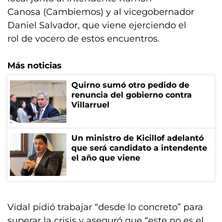
Canosa (Cambiemos) y al vicegobernador
Daniel Salvador, que viene ejerciendo el
rol de vocero de estos encuentros.
Más noticias
Quirno sumó otro pedido de
renuncia del gobierno contra
Villarruel
Un ministro de Kicillof adelantó
que será candidato a intendente
el año que viene
Vidal pidió trabajar “desde lo concreto” para
superar la crisis y aseguró que “este no es el