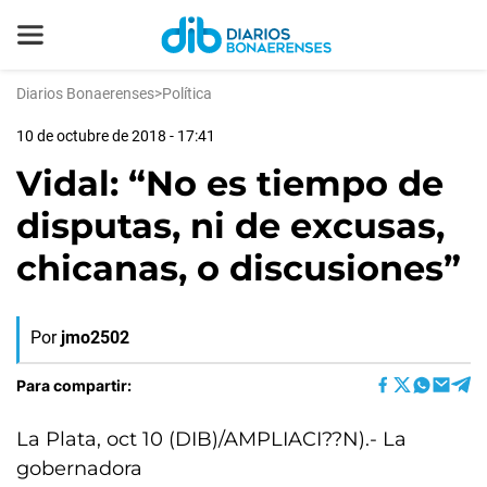
Diarios Bonaerenses
>
Política
10 de octubre de 2018 - 17:41
Vidal: “No es tiempo de
disputas, ni de excusas,
chicanas, o discusiones”
Por
jmo2502
Para compartir:
La Plata, oct 10 (DIB)/AMPLIACI??N).- La
gobernadora