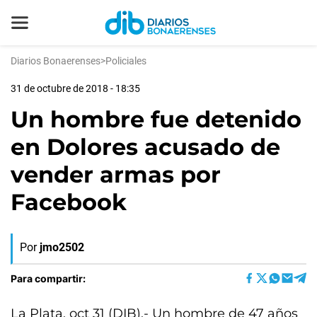
Diarios Bonaerenses
>
Policiales
31 de octubre de 2018 - 18:35
Un hombre fue detenido
en Dolores acusado de
vender armas por
Facebook
Por
jmo2502
Para compartir:
La Plata, oct 31 (DIB).- Un hombre de 47 años