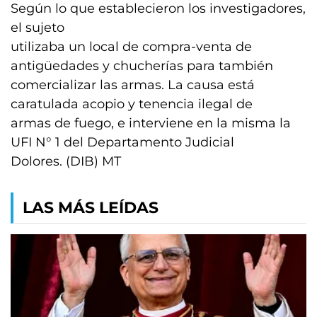
Según lo que establecieron los investigadores,
el sujeto
utilizaba un local de compra-venta de
antigüedades y chucherías para también
comercializar las armas. La causa está
caratulada acopio y tenencia ilegal de
armas de fuego, e interviene en la misma la
UFI N° 1 del Departamento Judicial
Dolores. (DIB) MT
LAS MÁS LEÍDAS