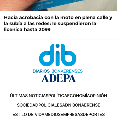
Hacía acrobacia con la moto en plena calle y
la subía a las redes: le suspendieron la
licenica hasta 2099
ÚLTIMAS NOTICIAS
POLÍTICA
ECONOMÍA
OPINIÓN
SOCIEDAD
POLICIALES
ADN BONAERENSE
ESTILO DE VIDA
MEDIOS
EMPRESAS
DEPORTES