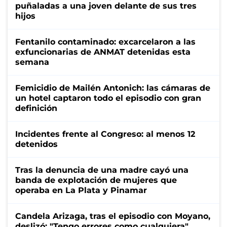
puñaladas a una joven delante de sus tres
hijos
Fentanilo contaminado: excarcelaron a las
exfuncionarias de ANMAT detenidas esta
semana
Femicidio de Mailén Antonich: las cámaras de
un hotel captaron todo el episodio con gran
definición
Incidentes frente al Congreso: al menos 12
detenidos
Tras la denuncia de una madre cayó una
banda de explotación de mujeres que
operaba en La Plata y Pinamar
Candela Arizaga, tras el episodio con Moyano,
deslizó: "Tengo errores como cualquiera"