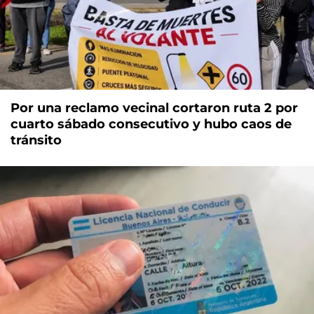
Por una reclamo vecinal cortaron ruta 2 por
cuarto sábado consecutivo y hubo caos de
tránsito