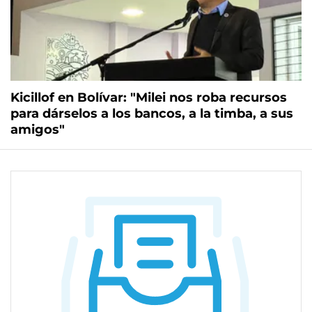
Kicillof en Bolívar: "Milei nos roba recursos
para dárselos a los bancos, a la timba, a sus
amigos"