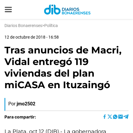
Diarios Bonaerenses
>
Política
12 de octubre de 2018 - 16:58
Tras anuncios de Macri,
Vidal entregó 119
viviendas del plan
miCASA en Ituzaingó
Por
jmo2502
Para compartir:
La Plata, oct 12 (DIB).- La gobernadora