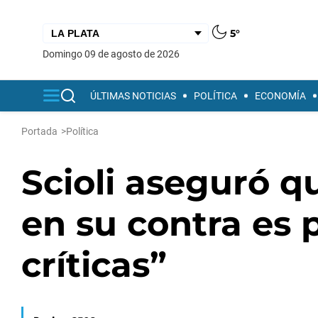
5°
domingo 09 de agosto de 2026
ÚLTIMAS NOTICIAS
POLÍTICA
ECONOMÍA
Portada
>
Política
Scioli aseguró qu
en su contra es 
críticas”