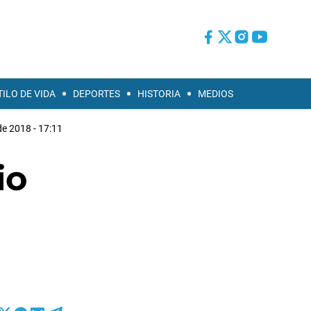
TILO DE VIDA
DEPORTES
HISTORIA
MEDIOS
de 2018 - 17:11
io