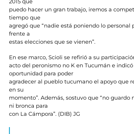
2015 que
puedo hacer un gran trabajo, iremos a competir
tiempo que
agregó que “nadie está poniendo lo personal p
frente a
estas elecciones que se vienen”.
En ese marco, Scioli se refirió a su participació
acto del peronismo no K en Tucumán e indicó
oportunidad para poder
agradecer al pueblo tucumano el apoyo que rec
en su
momento”. Además, sostuvo que “no guardo n
ni bronca para
con La Cámpora”. (DIB) JG