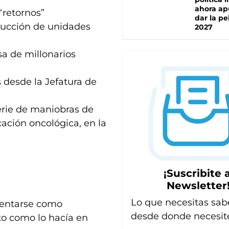
ahora ap
“retornos”
dar la pe
trucción de unidades
2027
a de millonarios
 desde la Jefatura de
erie de maniobras de
ación oncológica, en la
¡Suscribite a
Newsletter
Lo que necesitas sab
sentarse como
desde donde necesit
nto como lo hacía en