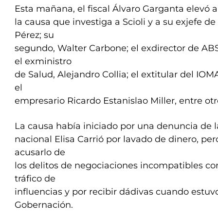
Esta mañana, el fiscal Álvaro Garganta elevó a 
la causa que investiga a Scioli y a su exjefe d
Pérez; su
segundo, Walter Carbone; el exdirector de ABS
el exministro
de Salud, Alejandro Collia; el extitular del IOM
el
empresario Ricardo Estanislao Miller, entre otr
La causa había iniciado por una denuncia de 
nacional Elisa Carrió por lavado de dinero, pero
acusarlo de
los delitos de negociaciones incompatibles con
tráfico de
influencias y por recibir dádivas cuando estuvo
Gobernación.