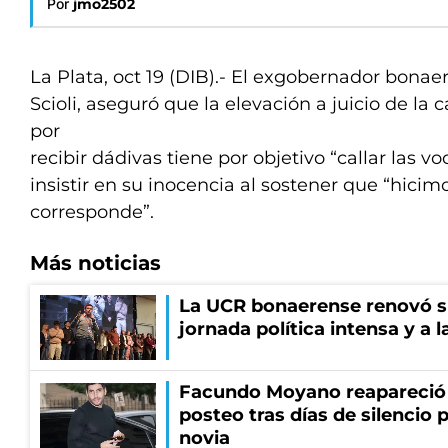
Por
jmo2502
La Plata, oct 19 (DIB).- El exgobernador bonae
Scioli, aseguró que la elevación a juicio de la 
por
recibir dádivas tiene por objetivo “callar las voc
insistir en su inocencia al sostener que “hici
corresponde”.
Más noticias
La UCR bonaerense renovó s
jornada política intensa y a 
Facundo Moyano reapareció
posteo tras días de silencio 
novia