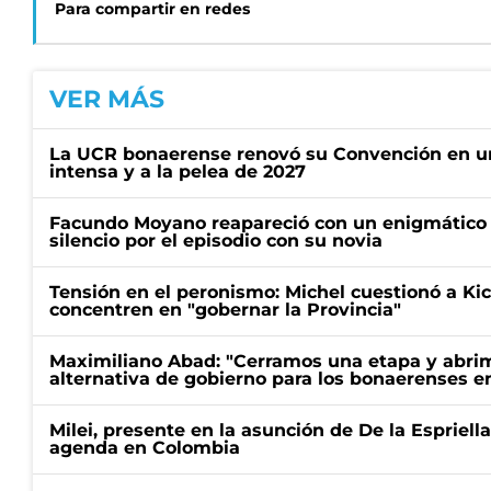
Para compartir en redes
VER MÁS
La UCR bonaerense renovó su Convención en un
intensa y a la pelea de 2027
Facundo Moyano reapareció con un enigmático p
silencio por el episodio con su novia
Tensión en el peronismo: Michel cuestionó a Kici
concentren en "gobernar la Provincia"
Maximiliano Abad: "Cerramos una etapa y abrimo
alternativa de gobierno para los bonaerenses e
Milei, presente en la asunción de De la Espriell
agenda en Colombia