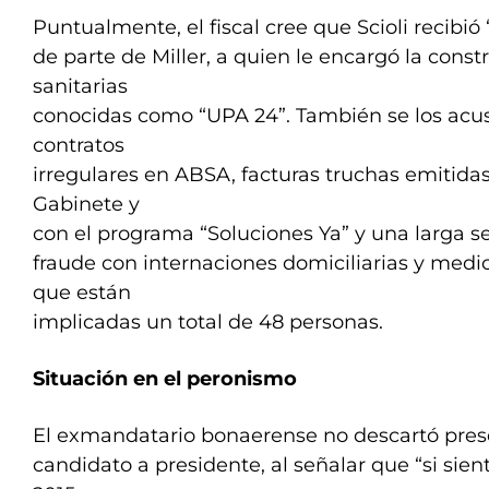
Puntualmente, el fiscal cree que Scioli recibió 
de parte de Miller, a quien le encargó la cons
sanitarias
conocidas como “UPA 24”. También se los acus
contratos
irregulares en ABSA, facturas truchas emitidas
Gabinete y
con el programa “Soluciones Ya” y una larga s
fraude con internaciones domiciliarias y medic
que están
implicadas un total de 48 personas.
Situación en el peronismo
El exmandatario bonaerense no descartó pre
candidato a presidente, al señalar que “si sie