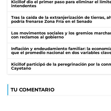
Kicillof dio el primer paso para eliminar el límit
intendentes
Tras la caída de la extranjerización de tierras, 
podría frenarse Zona Fría en el Senado
Los movimentos sociales y los gremios marcha
con reclamos al gobierno
Inflación y endeudamiento familiar: la economí
que el promedio nacional en dos variables clav
Kicillof participó de la peregrinación por la c
Cayetano
TU COMENTARIO