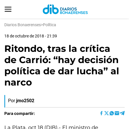
Diarios Bonaerenses
>
Política
18 de octubre de 2018 - 21:39
Ritondo, tras la crítica
de Carrió: “hay decisión
política de dar lucha” al
narco
Por
jmo2502
Para compartir:
La Plata, oct 18 (DIB).- El ministro de