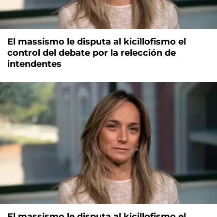
El massismo le disputa al kicillofismo el
control del debate por la relección de
intendentes
El massismo le disputa al kicillofismo el