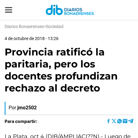
Diarios Bonaerenses
>
Sociedad
4 de octubre de 2018 - 13:26
Provincia ratificó la
paritaria, pero los
docentes profundizan
rechazo al decreto
Por
jmo2502
Para compartir:
La Plata, oct 4 (DIB/AMPLIACI??N).- Luego de