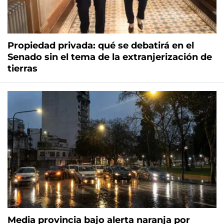
Propiedad privada: qué se debatirá en el
Senado sin el tema de la extranjerización de
tierras
Media provincia bajo alerta naranja por