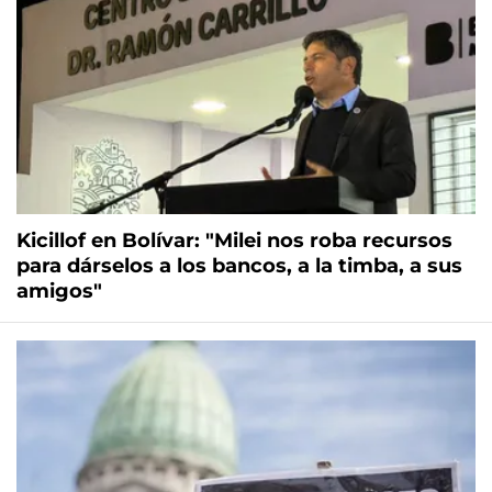
Kicillof en Bolívar: "Milei nos roba recursos
para dárselos a los bancos, a la timba, a sus
amigos"