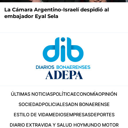
La Cámara Argentino-Israelí despidió al
embajador Eyal Sela
ÚLTIMAS NOTICIAS
POLÍTICA
ECONOMÍA
OPINIÓN
SOCIEDAD
POLICIALES
ADN BONAERENSE
ESTILO DE VIDA
MEDIOS
EMPRESAS
DEPORTES
DIARIO EXTRA
VIDA Y SALUD HOY
MUNDO MOTOR