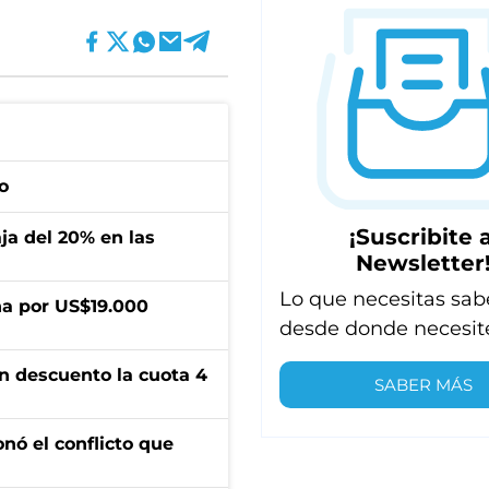
o
¡Suscribite a
aja del 20% en las
Newsletter
Lo que necesitas sab
a por US$19.000
desde donde necesit
n descuento la cuota 4
SABER MÁS
onó el conflicto que