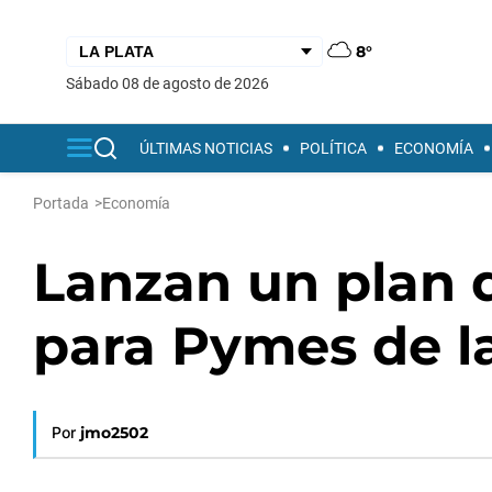
8°
sábado 08 de agosto de 2026
ÚLTIMAS NOTICIAS
POLÍTICA
ECONOMÍA
Portada
>
Economía
Lanzan un plan 
para Pymes de la
Por
jmo2502