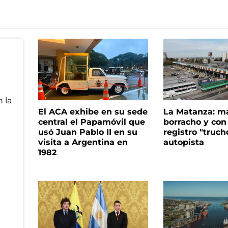
El ACA exhibe en su sede
La Matanza: m
central el Papamóvil que
borracho y con
usó Juan Pablo II en su
registro "truch
visita a Argentina en
autopista
1982