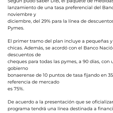
Según pudo saber DIB, el paquete de medidas 
lanzamiento de una tasa preferencial del Banc
noviembre y
diciembre, del 29% para la línea de descuentos
Pymes.
El primer tramo del plan incluye a pequeñas 
chicas. Además, se acordó con el Banco Nació
descuentos de
cheques para todas las pymes, a 90 días, con 
gobierno
bonaerense de 10 puntos de tasa fijando en 3
referencia de mercado
es 75%.
De acuerdo a la presentación que se oficializa
programa tendrá una línea destinada a financi