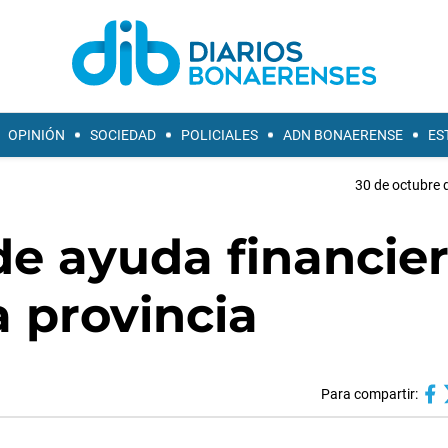
OPINIÓN
SOCIEDAD
POLICIALES
ADN BONAERENSE
ES
30 de octubre 
de ayuda financie
 provincia
Para compartir: