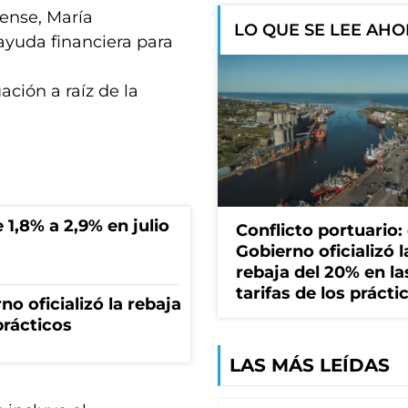
rense, María
LO QUE SE LEE AH
yuda financiera para
ación a raíz de la
 1,8% a 2,9% en julio
Conflicto portuario: 
Gobierno oficializó l
rebaja del 20% en la
tarifas de los prácti
no oficializó la rebaja
prácticos
LAS MÁS LEÍDAS