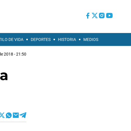
TILO DE VIDA
DEPORTES
HISTORIA
MEDIOS
de 2018 - 21:50
ra