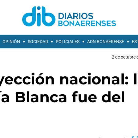
OPINIÓN
SOCIEDAD
POLICIALES
ADN BONAERENSE
ES
2 de octubre 
ección nacional: 
ía Blanca fue del