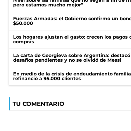
Milei sobre las familias que no llegan a fin de 
pero estamos mucho mejor"
Fuerzas Armadas: el Gobierno confirmó un bono
$50.000
Los hogares ajustan el gasto: crecen los pagos d
compras
La carta de Georgieva sobre Argentina: destacó
desafíos pendientes y no se olvidó de Messi
En medio de la crisis de endeudamiento familia
refinanció a 95.000 clientes
TU COMENTARIO