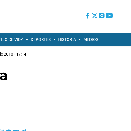
TILO DE VIDA
DEPORTES
HISTORIA
MEDIOS
de 2018 - 17:14
la