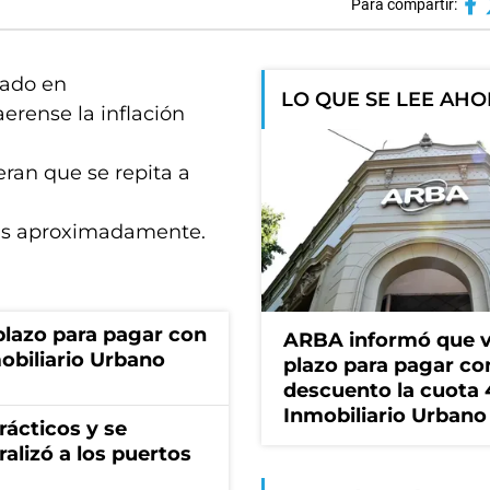
Para compartir:
izado en
LO QUE SE LEE AH
erense la inflación
ran que se repita a
días aproximadamente.
lazo para pagar con
ARBA informó que v
obiliario Urbano
plazo para pagar co
descuento la cuota 
Inmobiliario Urbano
rácticos y se
ralizó a los puertos