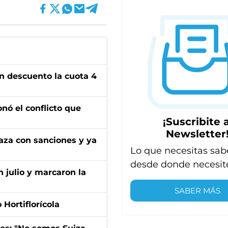
n descuento la cuota 4
onó el conflicto que
¡Suscribite a
Newsletter
aza con sanciones y ya
Lo que necesitas sab
desde donde necesit
n julio y marcaron la
SABER MÁS
Hortiflorícola