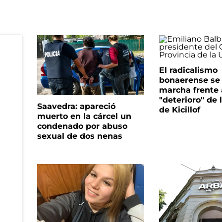
El radicalismo
bonaerense se
marcha frente 
"deterioro" de 
Saavedra: apareció
de Kicillof
muerto en la cárcel un
condenado por abuso
sexual de dos nenas