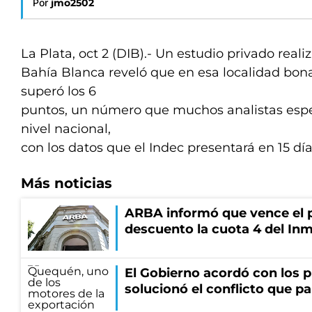
Por
jmo2502
La Plata, oct 2 (DIB).- Un estudio privado real
Bahía Blanca reveló que en esa localidad bona
superó los 6
puntos, un número que muchos analistas espe
nivel nacional,
con los datos que el Indec presentará en 15 
Más noticias
ARBA informó que vence el p
descuento la cuota 4 del Inm
El Gobierno acordó con los p
solucionó el conflicto que pa