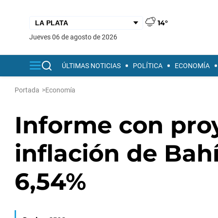
14°
jueves 06 de agosto de 2026
ÚLTIMAS NOTICIAS
POLÍTICA
ECONOMÍA
Portada
>
Economía
Informe con proy
inflación de Bah
6,54%