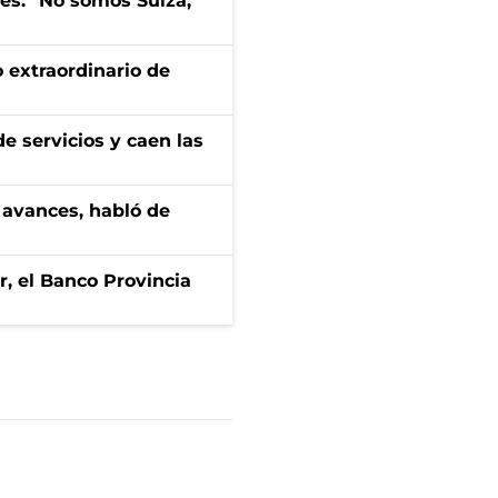
mes: "No somos Suiza,
 extraordinario de
e servicios y caen las
 avances, habló de
r, el Banco Provincia