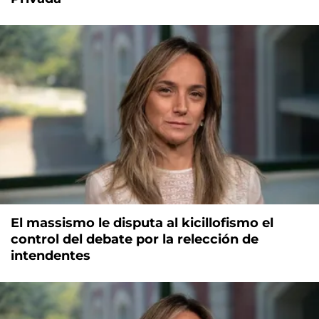
El massismo le disputa al kicillofismo el
control del debate por la relección de
intendentes