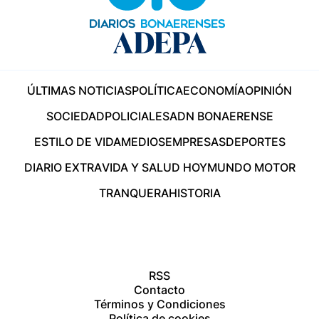
ÚLTIMAS NOTICIAS
POLÍTICA
ECONOMÍA
OPINIÓN
SOCIEDAD
POLICIALES
ADN BONAERENSE
ESTILO DE VIDA
MEDIOS
EMPRESAS
DEPORTES
DIARIO EXTRA
VIDA Y SALUD HOY
MUNDO MOTOR
TRANQUERA
HISTORIA
RSS
Contacto
Términos y Condiciones
Política de cookies