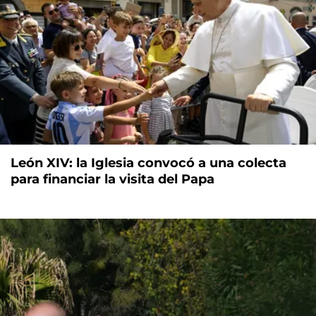
León XIV: la Iglesia convocó a una colecta
para financiar la visita del Papa