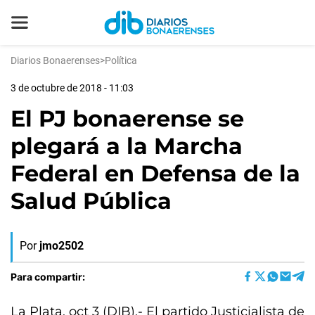
Diarios Bonaerenses
>
Política
3 de octubre de 2018 - 11:03
El PJ bonaerense se
plegará a la Marcha
Federal en Defensa de la
Salud Pública
Por
jmo2502
Para compartir:
La Plata, oct 3 (DIB).- El partido Justicialista de