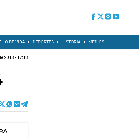
TILO DE VIDA
DEPORTES
HISTORIA
MEDIOS
de 2018 - 17:13
4
ORA