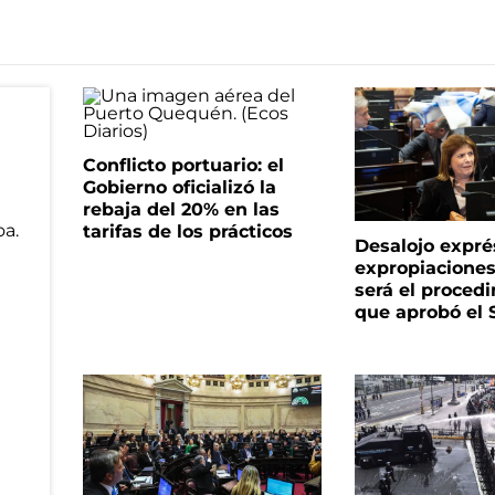
Conflicto portuario: el
Gobierno oficializó la
rebaja del 20% en las
tarifas de los prácticos
Desalojo expré
expropiacione
será el proced
que aprobó el