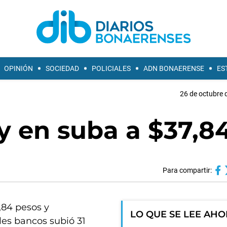
OPINIÓN
SOCIEDAD
POLICIALES
ADN BONAERENSE
ES
26 de octubre 
oy en suba a $37,8
Para compartir:
7,84 pesos y
LO QUE SE LEE AH
les bancos subió 31