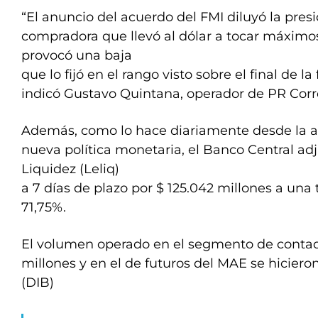
“El anuncio del acuerdo del FMI diluyó la pres
compradora que llevó al dólar a tocar máximos
provocó una baja
que lo fijó en el rango visto sobre el final de la
indicó Gustavo Quintana, operador de PR Cor
Además, como lo hace diariamente desde la ap
nueva política monetaria, el Banco Central ad
Liquidez (Leliq)
a 7 días de plazo por $ 125.042 millones a un
71,75%.
El volumen operado en el segmento de conta
millones y en el de futuros del MAE se hiciero
(DIB)