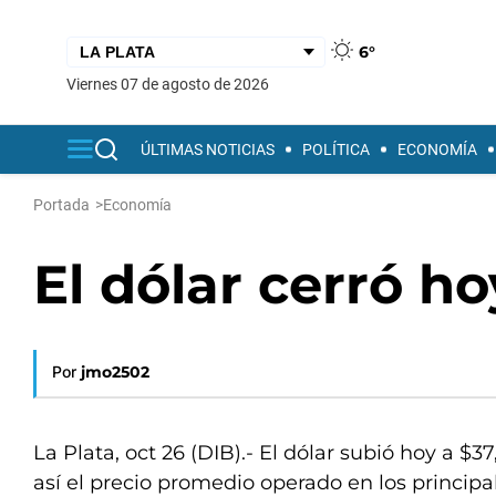
6°
viernes 07 de agosto de 2026
ÚLTIMAS NOTICIAS
POLÍTICA
ECONOMÍA
Portada
>
Economía
El dólar cerró h
Por
jmo2502
La Plata, oct 26 (DIB).- El dólar subió hoy a $3
así el precio promedio operado en los principa