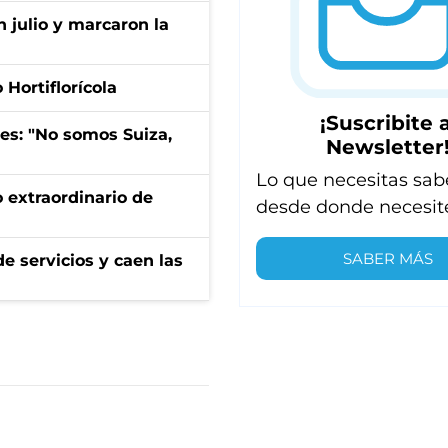
n julio y marcaron la
Hortiflorícola
¡Suscribite a
mes: "No somos Suiza,
Newsletter
Lo que necesitas sab
 extraordinario de
desde donde necesit
SABER MÁS
e servicios y caen las