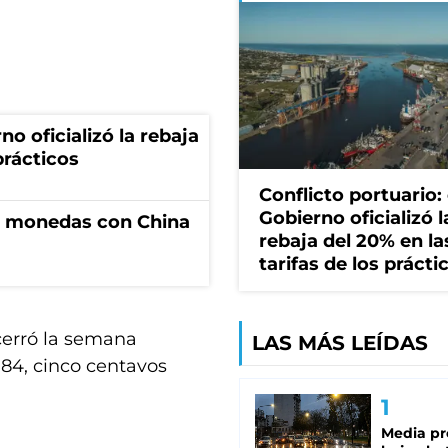
no oficializó la rebaja
prácticos
Conflicto portuario: 
Gobierno oficializó l
e monedas con China
rebaja del 20% en la
tarifas de los prácti
cerró la semana
LAS MÁS LEÍDAS
,84, cinco centavos
Media pr