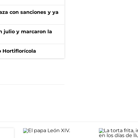
aza con sanciones y ya
n julio y marcaron la
Hortiflorícola