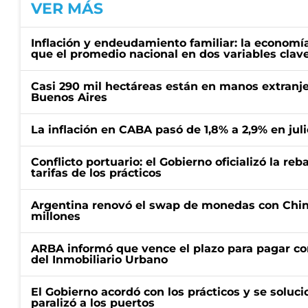
VER MÁS
Inflación y endeudamiento familiar: la economí
que el promedio nacional en dos variables clav
Casi 290 mil hectáreas están en manos extranje
Buenos Aires
La inflación en CABA pasó de 1,8% a 2,9% en juli
Conflicto portuario: el Gobierno oficializó la reb
tarifas de los prácticos
Argentina renovó el swap de monedas con Chin
millones
ARBA informó que vence el plazo para pagar co
del Inmobiliario Urbano
El Gobierno acordó con los prácticos y se soluci
paralizó a los puertos