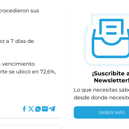
trocedieron sus
z a 7 días de
n vencimiento
rte se ubicó en 72,6%,
¡Suscribite a
Newsletter
Lo que necesitas sab
desde donde necesit
SABER MÁS