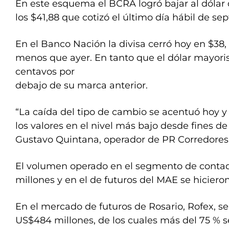
En este esquema el BCRA logró bajar al dólar
los $41,88 que cotizó el último día hábil de se
En el Banco Nación la divisa cerró hoy en $38
menos que ayer. En tanto que el dólar mayorist
centavos por
debajo de su marca anterior.
“La caída del tipo de cambio se acentuó hoy
los valores en el nivel más bajo desde fines d
Gustavo Quintana, operador de PR Corredore
El volumen operado en el segmento de conta
millones y en el de futuros del MAE se hicieron
En el mercado de futuros de Rosario, Rofex, s
US$484 millones, de los cuales más del 75 % s