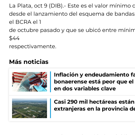
La Plata, oct 9 (DIB).- Este es el valor mínimo d
desde el lanzamiento del esquema de bandas 
el BCRA el 1
de octubre pasado y que se ubicó entre míni
$44
respectivamente.
Más noticias
Inflación y endeudamiento fa
bonaerense está peor que el
en dos variables clave
Casi 290 mil hectáreas está
extranjeras en la provincia 