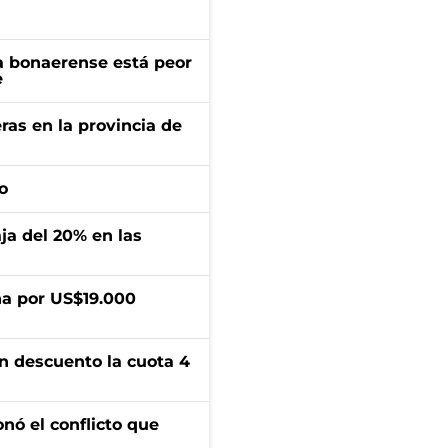
a bonaerense está peor
e
ras en la provincia de
o
aja del 20% en las
a por US$19.000
n descuento la cuota 4
onó el conflicto que