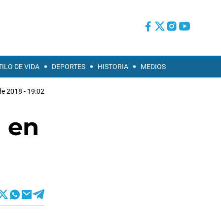
TILO DE VIDA
DEPORTES
HISTORIA
MEDIOS
de 2018 - 19:02
a en