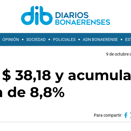
OPINIÓN
SOCIEDAD
POLICIALES
ADN BONAERENSE
ES
9 de octubre 
n $ 38,18 y acumul
a de 8,8%
Para compartir: