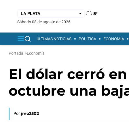
8°
sábado 08 de agosto de 2026
ÚLTIMAS NOTICIAS
POLÍTICA
ECONOMÍA
Portada
>
Economía
El dólar cerró e
octubre una baj
Por
jmo2502