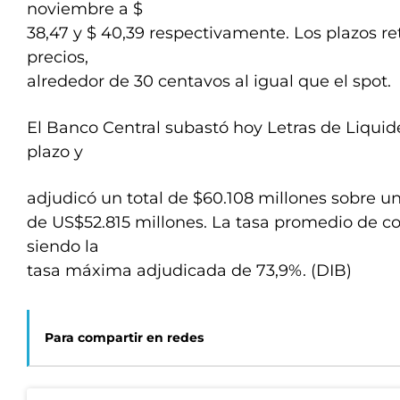
noviembre a $
38,47 y $ 40,39 respectivamente. Los plazos re
precios,
alrededor de 30 centavos al igual que el spot.
El Banco Central subastó hoy Letras de Liquide
plazo y
adjudicó un total de $60.108 millones sobre u
de US$52.815 millones. La tasa promedio de co
siendo la
tasa máxima adjudicada de 73,9%. (DIB)
Para compartir en redes