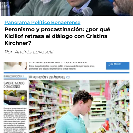
Panorama Político Bonaerense
Peronismo y procastinación: ¿por qué
Kicillof retrasa el diálogo con Cristina
Kirchner?
Por
Andrés Lavaselli