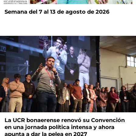
Semana del 7 al 13 de agosto de 2026
La UCR bonaerense renovó su Convención
en una jornada política intensa y ahora
apunta a dar la pelea en 2027