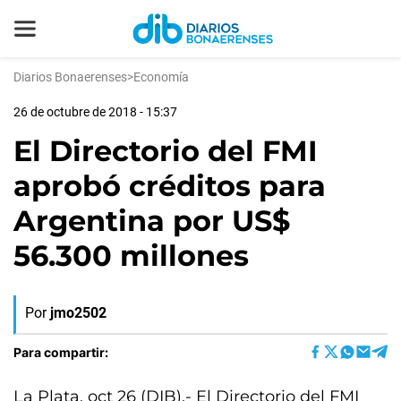
Diarios Bonaerenses
>
Economía
26 de octubre de 2018 - 15:37
El Directorio del FMI
aprobó créditos para
Argentina por US$
56.300 millones
Por
jmo2502
Para compartir:
La Plata, oct 26 (DIB).- El Directorio del FMI