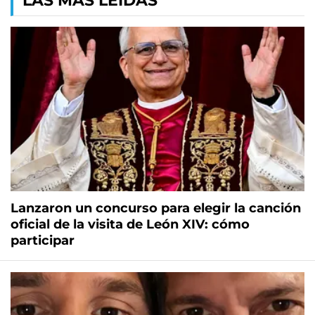
LAS MÁS LEÍDAS
Lanzaron un concurso para elegir la canción
oficial de la visita de León XIV: cómo
participar