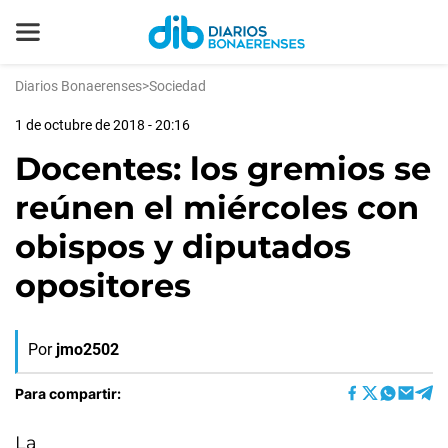
Diarios Bonaerenses
>
Sociedad
1 de octubre de 2018 - 20:16
Docentes: los gremios se
reúnen el miércoles con
obispos y diputados
opositores
Por
jmo2502
Para compartir:
La