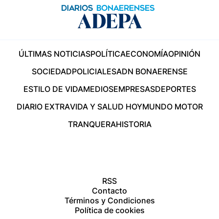
ÚLTIMAS NOTICIAS
POLÍTICA
ECONOMÍA
OPINIÓN
SOCIEDAD
POLICIALES
ADN BONAERENSE
ESTILO DE VIDA
MEDIOS
EMPRESAS
DEPORTES
DIARIO EXTRA
VIDA Y SALUD HOY
MUNDO MOTOR
TRANQUERA
HISTORIA
RSS
Contacto
Términos y Condiciones
Política de cookies