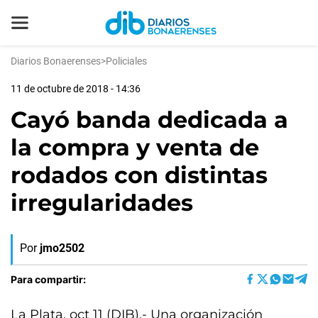
Diarios Bonaerenses
>
Policiales
11 de octubre de 2018 - 14:36
Cayó banda dedicada a
la compra y venta de
rodados con distintas
irregularidades
Por
jmo2502
Para compartir:
La Plata, oct 11 (DIB).- Una organización