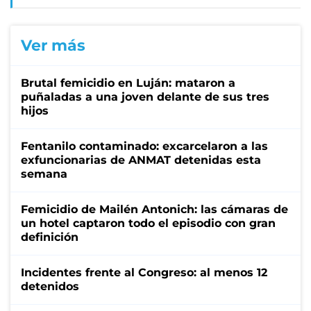
Ver más
Brutal femicidio en Luján: mataron a
puñaladas a una joven delante de sus tres
hijos
Fentanilo contaminado: excarcelaron a las
exfuncionarias de ANMAT detenidas esta
semana
Femicidio de Mailén Antonich: las cámaras de
un hotel captaron todo el episodio con gran
definición
Incidentes frente al Congreso: al menos 12
detenidos