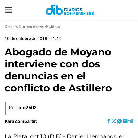
Diarios Bonaerenses
>
Política
10 de octubre de 2018 - 21:44
Abogado de Moyano
interviene con dos
denuncias en el
conflicto de Astillero
Por
jmo2502
Para compartir:
La Plata, oct 10 (DIB).- Daniel Llermanos, el