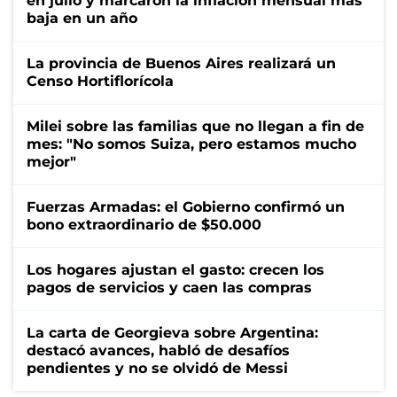
en julio y marcaron la inflación mensual más
baja en un año
La provincia de Buenos Aires realizará un
Censo Hortiflorícola
Milei sobre las familias que no llegan a fin de
mes: "No somos Suiza, pero estamos mucho
mejor"
Fuerzas Armadas: el Gobierno confirmó un
bono extraordinario de $50.000
Los hogares ajustan el gasto: crecen los
pagos de servicios y caen las compras
La carta de Georgieva sobre Argentina:
destacó avances, habló de desafíos
pendientes y no se olvidó de Messi