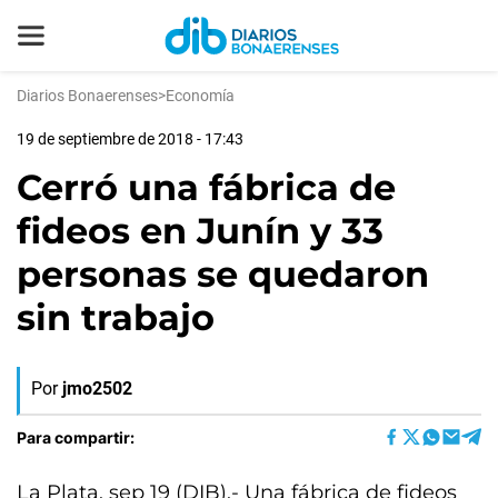
Diarios Bonaerenses
>
Economía
19 de septiembre de 2018 - 17:43
Cerró una fábrica de
fideos en Junín y 33
personas se quedaron
sin trabajo
Por
jmo2502
Para compartir:
La Plata, sep 19 (DIB).- Una fábrica de fideos