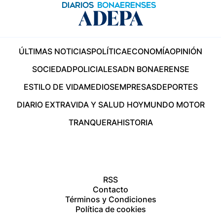
ÚLTIMAS NOTICIAS
POLÍTICA
ECONOMÍA
OPINIÓN
SOCIEDAD
POLICIALES
ADN BONAERENSE
ESTILO DE VIDA
MEDIOS
EMPRESAS
DEPORTES
DIARIO EXTRA
VIDA Y SALUD HOY
MUNDO MOTOR
TRANQUERA
HISTORIA
RSS
Contacto
Términos y Condiciones
Política de cookies