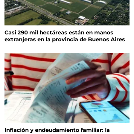
Casi 290 mil hectáreas están en manos
extranjeras en la provincia de Buenos Aires
Inflación y endeudamiento familiar: la