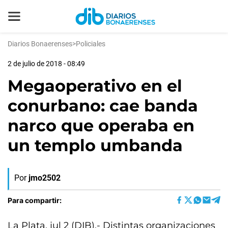
Diarios Bonaerenses
>
Policiales
2 de julio de 2018 - 08:49
Megaoperativo en el
conurbano: cae banda
narco que operaba en
un templo umbanda
Por
jmo2502
Para compartir:
La Plata, jul 2 (DIB).- Distintas organizaciones