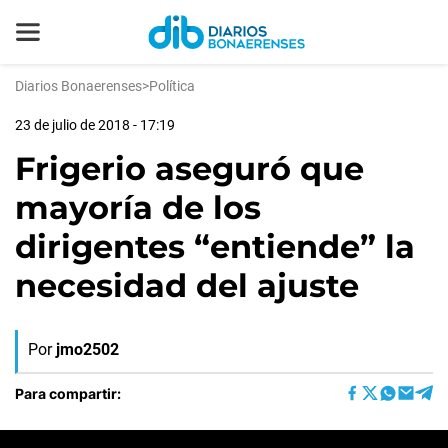
Diarios Bonaerenses
>
Política
23 de julio de 2018 - 17:19
Frigerio aseguró que
mayoría de los
dirigentes “entiende” la
necesidad del ajuste
Por
jmo2502
Para compartir: