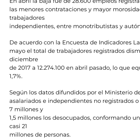
En abril la baja fue de 28.600 empleos registr
las menores contrataciones y mayor morosidad
trabajadores
independientes, entre monotributistas y autó
De acuerdo con la Encuesta de Indicadores Lab
mayo el total de trabajadores registrados dis
diciembre
de 2017 a 12.274.100 en abril pasado, lo que eq
1,7%.
Según los datos difundidos por el Ministerio de
asalariados e independientes no registrados 
7 millones y
1,5 millones los desocupados, conformando un
casi 21
millones de personas.