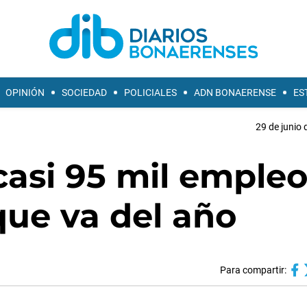
OPINIÓN
SOCIEDAD
POLICIALES
ADN BONAERENSE
ES
29 de junio 
casi 95 mil emple
que va del año
Para compartir: