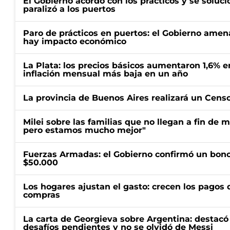
El Gobierno acordó con los prácticos y se soluci
paralizó a los puertos
Paro de prácticos en puertos: el Gobierno amen
hay impacto económico
La Plata: los precios básicos aumentaron 1,6% e
inflación mensual más baja en un año
La provincia de Buenos Aires realizará un Censo 
Milei sobre las familias que no llegan a fin de 
pero estamos mucho mejor"
Fuerzas Armadas: el Gobierno confirmó un bono
$50.000
Los hogares ajustan el gasto: crecen los pagos d
compras
La carta de Georgieva sobre Argentina: destacó
desafíos pendientes y no se olvidó de Messi