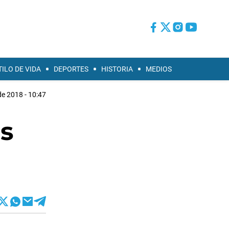
TILO DE VIDA
DEPORTES
HISTORIA
MEDIOS
de 2018 - 10:47
os