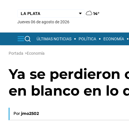
14°
jueves 06 de agosto de 2026
ÚLTIMAS NOTICIAS
POLÍTICA
ECONOMÍA
Portada
>
Economía
Ya se perdieron 
en blanco en lo 
Por
jmo2502