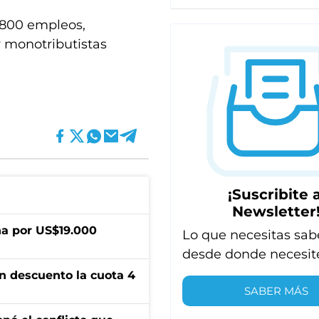
9.800 empleos,
y monotributistas
¡Suscribite a
Newsletter
a por US$19.000
Lo que necesitas sab
desde donde necesit
n descuento la cuota 4
SABER MÁS