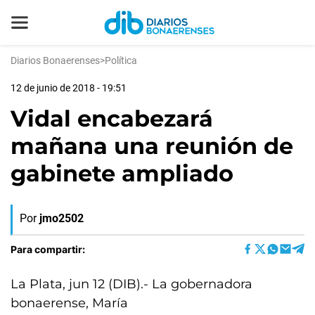
Diarios Bonaerenses
>
Política
12 de junio de 2018 - 19:51
Vidal encabezará
mañana una reunión de
gabinete ampliado
Por
jmo2502
Para compartir:
La Plata, jun 12 (DIB).- La gobernadora
bonaerense, María