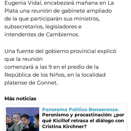
Eugenia Vidal, encabezará mañana en La
Plata una reunión de gabinete ampliado
de la que participarán sus ministros,
subsecretarios, legisladores e
intendentes de Cambiemos.
Una fuente del gobierno provincial explicó
que la reunión
comenzará a las 9 en el predio de la
República de los Niños, en la localidad
platense de Gonnet.
Más noticias
Panorama Político Bonaerense
Peronismo y procastinación: ¿por
qué Kicillof retrasa el diálogo con
Cristina Kirchner?