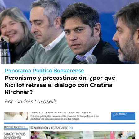
Panorama Político Bonaerense
Peronismo y procastinación: ¿por qué
Kicillof retrasa el diálogo con Cristina
Kirchner?
Por
Andrés Lavaselli