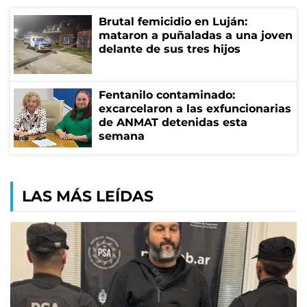
Brutal femicidio en Luján:
mataron a puñaladas a una joven
delante de sus tres hijos
Fentanilo contaminado:
excarcelaron a las exfuncionarias
de ANMAT detenidas esta
semana
LAS MÁS LEÍDAS