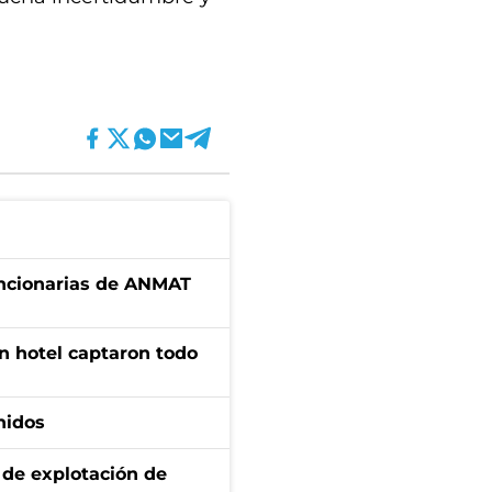
uncionarias de ANMAT
n hotel captaron todo
nidos
de explotación de