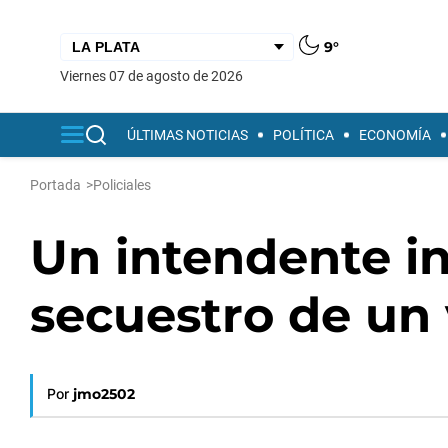
9°
viernes 07 de agosto de 2026
ÚLTIMAS NOTICIAS
POLÍTICA
ECONOMÍA
Portada
>
Policiales
Un intendente in
secuestro de un
Por
jmo2502