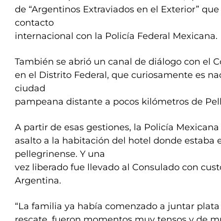
de “Argentinos Extraviados en el Exterior” qu
contacto
internacional con la Policía Federal Mexicana.
También se abrió un canal de diálogo con el C
en el Distrito Federal, que curiosamente es n
ciudad
pampeana distante a pocos kilómetros de Pell
A partir de esas gestiones, la Policía Mexicana
asalto a la habitación del hotel donde estaba 
pellegrinense. Y una
vez liberado fue llevado al Consulado con cust
Argentina.
“La familia ya había comenzado a juntar plata
rescate, fueron momentos muy tensos y de m