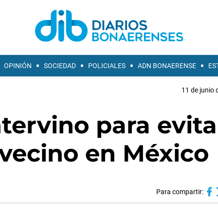
OPINIÓN
SOCIEDAD
POLICIALES
ADN BONAERENSE
ES
11 de junio 
tervino para evita
 vecino en México
Para compartir: