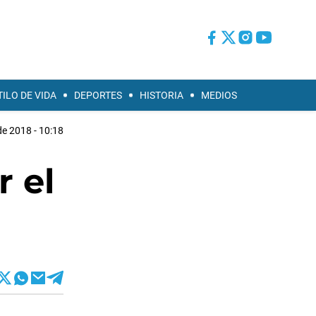
TILO DE VIDA
DEPORTES
HISTORIA
MEDIOS
de 2018 - 10:18
r el