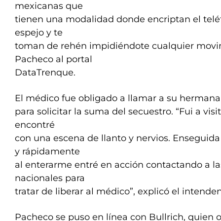
mexicanas que
tienen una modalidad donde encriptan el telé
espejo y te
toman de rehén impidiéndote cualquier movim
Pacheco al portal
DataTrenque.
El médico fue obligado a llamar a su hermana 
para solicitar la suma del secuestro. “Fui a vis
encontré
con una escena de llanto y nervios. Enseguid
y rápidamente
al enterarme entré en acción contactando a l
nacionales para
tratar de liberar al médico”, explicó el intenden
Pacheco se puso en línea con Bullrich, quien 