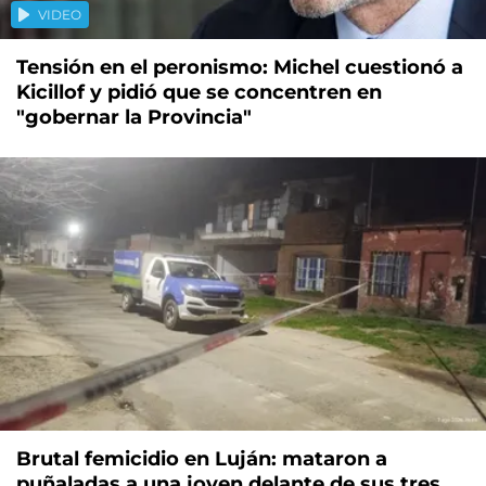
VIDEO
Tensión en el peronismo: Michel cuestionó a
Kicillof y pidió que se concentren en
"gobernar la Provincia"
Brutal femicidio en Luján: mataron a
puñaladas a una joven delante de sus tres