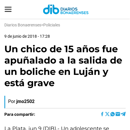
Diarios Bonaerenses
>
Policiales
9 de junio de 2018 - 17:28
Un chico de 15 años fue
apuñalado a la salida de
un boliche en Luján y
está grave
Por
jmo2502
Para compartir:
La Plata, jun 9 (DIB).- Un adolescente se