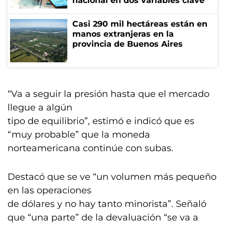
nacional en dos variables clave
Casi 290 mil hectáreas están en
manos extranjeras en la
provincia de Buenos Aires
“Va a seguir la presión hasta que el mercado
llegue a algún
tipo de equilibrio”, estimó e indicó que es
“muy probable” que la moneda
norteamericana continúe con subas.
Destacó que se ve “un volumen más pequeño
en las operaciones
de dólares y no hay tanto minorista”. Señaló
que “una parte” de la devaluación “se va a