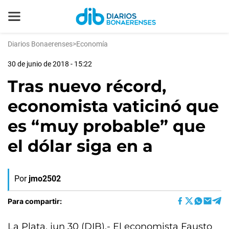
Diarios Bonaerenses
>
Economía
30 de junio de 2018 - 15:22
Tras nuevo récord,
economista vaticinó que
es “muy probable” que
el dólar siga en a
Por
jmo2502
Para compartir:
La Plata, jun 30 (DIB).- El economista Fausto