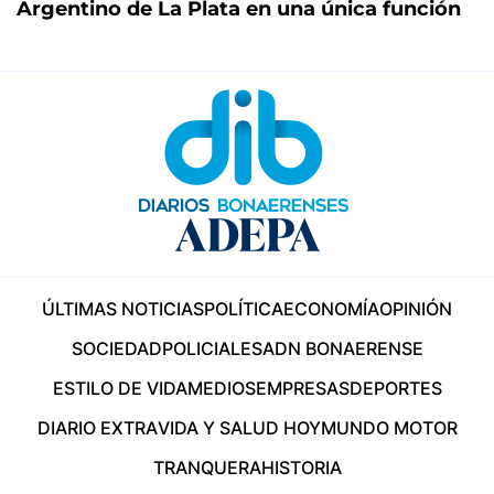
Argentino de La Plata en una única función
ÚLTIMAS NOTICIAS
POLÍTICA
ECONOMÍA
OPINIÓN
SOCIEDAD
POLICIALES
ADN BONAERENSE
ESTILO DE VIDA
MEDIOS
EMPRESAS
DEPORTES
DIARIO EXTRA
VIDA Y SALUD HOY
MUNDO MOTOR
TRANQUERA
HISTORIA