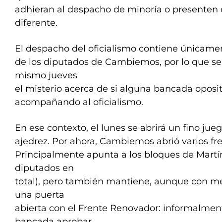
adhieran al despacho de minoría o presenten 
diferente.
El despacho del oficialismo contiene únicamen
de los diputados de Cambiemos, por lo que se
mismo jueves
el misterio acerca de si alguna bancada oposi
acompañando al oficialismo.
En ese contexto, el lunes se abrirá un fino jue
ajedrez. Por ahora, Cambiemos abrió varios fr
Principalmente apunta a los bloques de Martí
diputados en
total), pero también mantiene, aunque con m
una puerta
abierta con el Frente Renovador: informalment
bancada aprobar