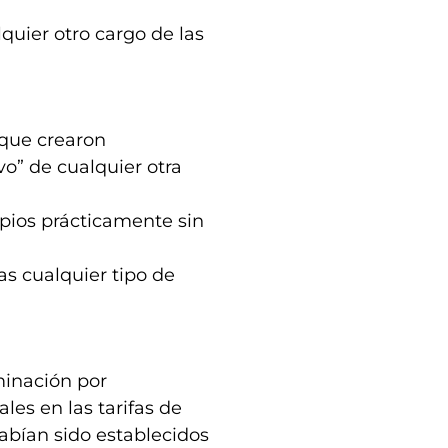
quier otro cargo de las
 que crearon
vo” de cualquier otra
pios prácticamente sin
as cualquier tipo de
iminación por
les en las tarifas de
abían sido establecidos