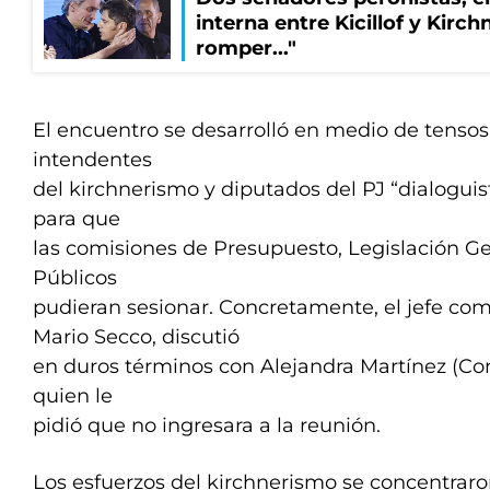
interna entre Kicillof y Kirch
romper..."
El encuentro se desarrolló en medio de tensos
intendentes
del kirchnerismo y diputados del PJ “dialoguis
para que
las comisiones de Presupuesto, Legislación Ge
Públicos
pudieran sesionar. Concretamente, el jefe co
Mario Secco, discutió
en duros términos con Alejandra Martínez (Con
quien le
pidió que no ingresara a la reunión.
Los esfuerzos del kirchnerismo se concentraro