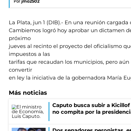
Por
jmo2502
La Plata, jun 1 (DIB).- En una reunión cargada 
Cambiemos logró hoy aprobar un dictamen de 
próximo
jueves al recinto el proyecto del oficialismo q
impuestos a las
tarifas que recaudan los municipios, pero aún 
convertir
en ley la iniciativa de la gobernadora María Eu
Más noticias
Caputo busca subir a Kicillof 
no compita por la presidenci
Dos senadores peronistas, e