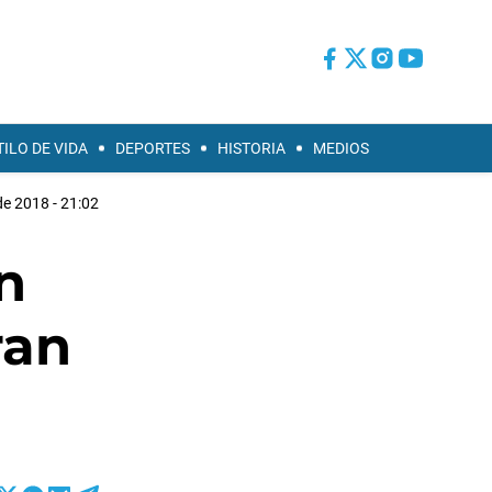
TILO DE VIDA
DEPORTES
HISTORIA
MEDIOS
de 2018 - 21:02
n
ran