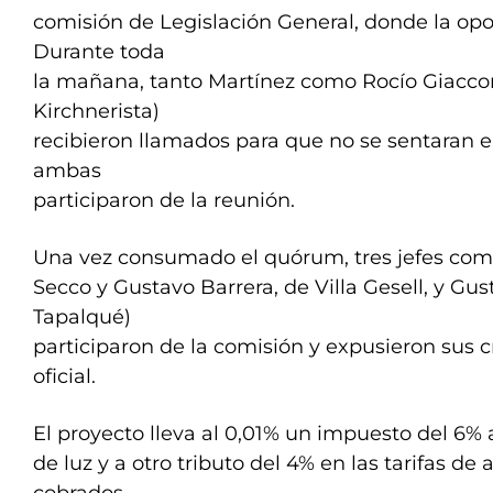
comisión de Legislación General, donde la opo
Durante toda
la mañana, tanto Martínez como Rocío Giacc
Kirchnerista)
recibieron llamados para que no se sentaran en
ambas
participaron de la reunión.
Una vez consumado el quórum, tres jefes comu
Secco y Gustavo Barrera, de Villa Gesell, y Gu
Tapalqué)
participaron de la comisión y expusieron sus cr
oficial.
El proyecto lleva al 0,01% un impuesto del 6%
de luz y a otro tributo del 4% en las tarifas d