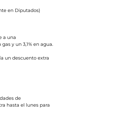
ente en Diputados)
e a una
n gas y un 3,1% en agua.
ría un descuento extra
idades de
ra hasta el lunes para