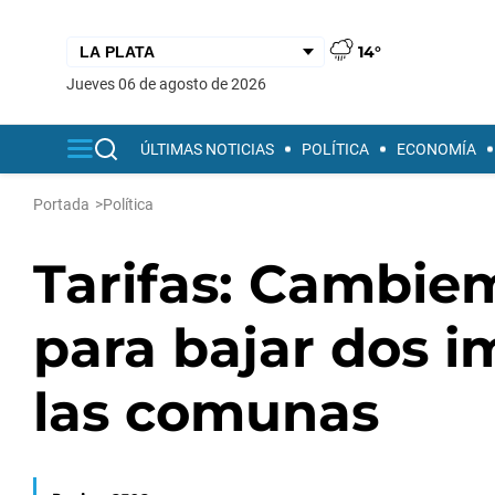
14°
jueves 06 de agosto de 2026
ÚLTIMAS NOTICIAS
POLÍTICA
ECONOMÍA
Portada
>
Política
Tarifas: Cambie
para bajar dos 
las comunas