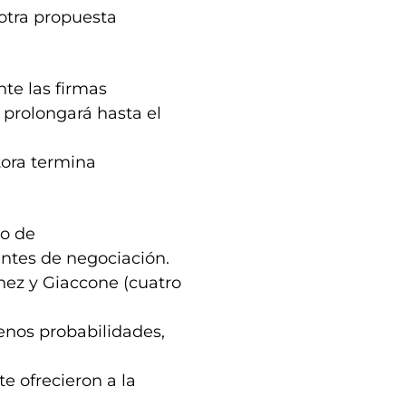
otra propuesta
te las firmas
 prolongará hasta el
tora termina
go de
entes de negociación.
nez y Giaccone (cuatro
enos probabilidades,
e ofrecieron a la