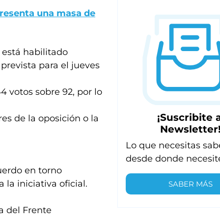
resenta una masa de
está habilitado
 prevista para el jueves
4 votos sobre 92, por lo
¡Suscribite a
s de la oposición o la
Newsletter
Lo que necesitas sab
desde donde necesit
uerdo en torno
a iniciativa oficial.
SABER MÁS
a del Frente