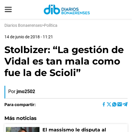
Diarios Bonaerenses
>
Política
14 de junio de 2018 - 11:21
Stolbizer: “La gestión de
Vidal es tan mala como
fue la de Scioli”
Por
jmo2502
Para compartir:
Más noticias
El massismo le disputa al