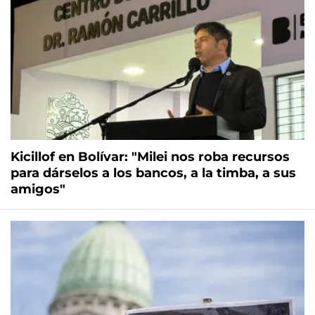
Kicillof en Bolívar: "Milei nos roba recursos
para dárselos a los bancos, a la timba, a sus
amigos"