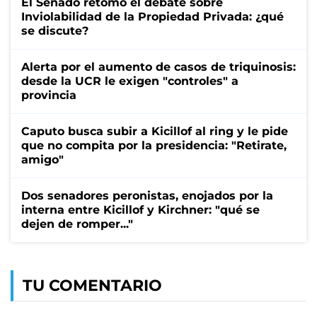
El Senado retomó el debate sobre
Inviolabilidad de la Propiedad Privada: ¿qué
se discute?
Alerta por el aumento de casos de triquinosis:
desde la UCR le exigen "controles" a
provincia
Caputo busca subir a Kicillof al ring y le pide
que no compita por la presidencia: "Retirate,
amigo"
Dos senadores peronistas, enojados por la
interna entre Kicillof y Kirchner: "qué se
dejen de romper..."
TU COMENTARIO