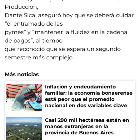
Producción,
Dante Sica, aseguró hoy que se deberá cuidar
“el entramado de las
pymes” y “mantener la fluidez en la cadena
de pagos”, al tiempo
que reconoció que se espera un segundo
semestre más complejo.
Más noticias
Inflación y endeudamiento
familiar: la economía bonaerense
está peor que el promedio
nacional en dos variables clave
Casi 290 mil hectáreas están en
manos extranjeras en la
provincia de Buenos Aires