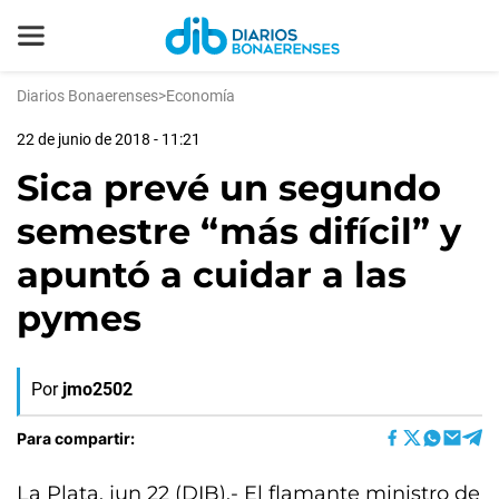
Diarios Bonaerenses
>
Economía
22 de junio de 2018 - 11:21
Sica prevé un segundo
semestre “más difícil” y
apuntó a cuidar a las
pymes
Por
jmo2502
Para compartir:
La Plata, jun 22 (DIB).- El flamante ministro de