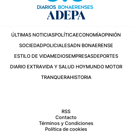
ÚLTIMAS NOTICIAS
POLÍTICA
ECONOMÍA
OPINIÓN
SOCIEDAD
POLICIALES
ADN BONAERENSE
ESTILO DE VIDA
MEDIOS
EMPRESAS
DEPORTES
DIARIO EXTRA
VIDA Y SALUD HOY
MUNDO MOTOR
TRANQUERA
HISTORIA
RSS
Contacto
Términos y Condiciones
Política de cookies