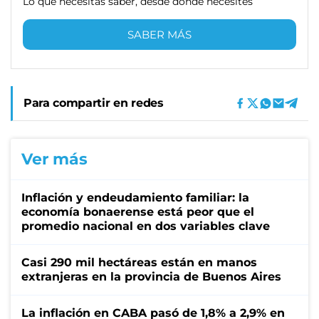
Lo que necesitas saber, desde donde necesites
SABER MÁS
Para compartir en redes
Ver más
Inflación y endeudamiento familiar: la
economía bonaerense está peor que el
promedio nacional en dos variables clave
Casi 290 mil hectáreas están en manos
extranjeras en la provincia de Buenos Aires
La inflación en CABA pasó de 1,8% a 2,9% en