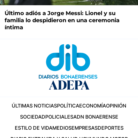
Último adiós a Jorge Messi: Lionel y su
familia lo despidieron en una ceremonia
íntima
ÚLTIMAS NOTICIAS
POLÍTICA
ECONOMÍA
OPINIÓN
SOCIEDAD
POLICIALES
ADN BONAERENSE
ESTILO DE VIDA
MEDIOS
EMPRESAS
DEPORTES