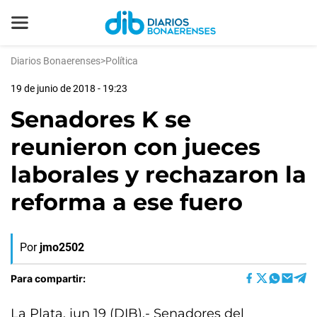
Diarios Bonaerenses
>
Política
19 de junio de 2018 - 19:23
Senadores K se
reunieron con jueces
laborales y rechazaron la
reforma a ese fuero
Por
jmo2502
Para compartir:
La Plata, jun 19 (DIB).- Senadores del