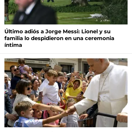
Último adiós a Jorge Messi: Lionel y su
familia lo despidieron en una ceremonia
íntima