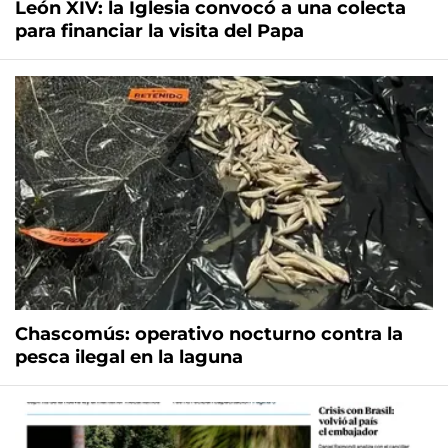
León XIV: la Iglesia convocó a una colecta
para financiar la visita del Papa
Chascomús: operativo nocturno contra la
pesca ilegal en la laguna