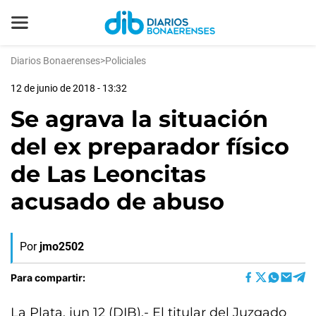
Diarios Bonaerenses
>
Policiales
12 de junio de 2018 - 13:32
Se agrava la situación
del ex preparador físico
de Las Leoncitas
acusado de abuso
Por
jmo2502
Para compartir:
La Plata, jun 12 (DIB).- El titular del Juzgado