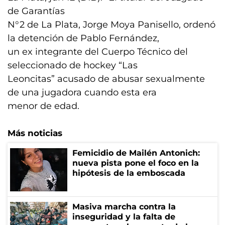
de Garantías
N°2 de La Plata, Jorge Moya Panisello, ordenó
la detención de Pablo Fernández,
un ex integrante del Cuerpo Técnico del
seleccionado de hockey “Las
Leoncitas” acusado de abusar sexualmente
de una jugadora cuando esta era
menor de edad.
Más noticias
Femicidio de Mailén Antonich:
nueva pista pone el foco en la
hipótesis de la emboscada
Masiva marcha contra la
inseguridad y la falta de