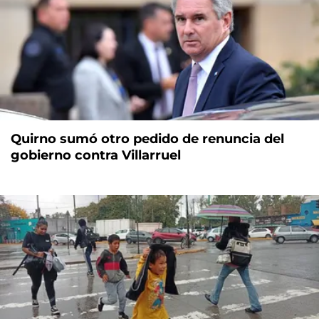
Quirno sumó otro pedido de renuncia del
gobierno contra Villarruel