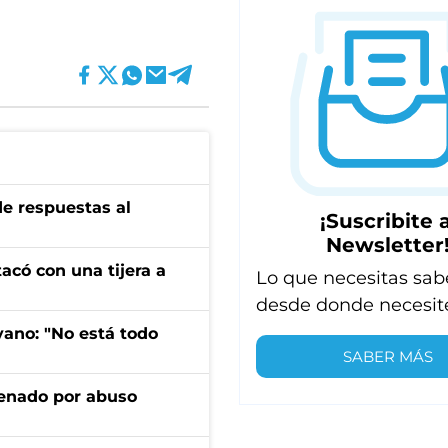
de respuestas al
¡Suscribite a
Newsletter
tacó con una tijera a
Lo que necesitas sab
desde donde necesit
yano: "No está todo
SABER MÁS
denado por abuso