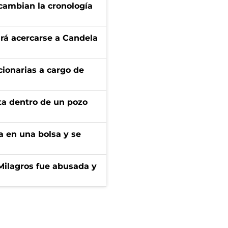
cambian la cronología
rá acercarse a Candela
ionarias a cargo de
rta dentro de un pozo
a en una bolsa y se
 Milagros fue abusada y