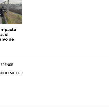
 impacto
a: el
alvó de
ERENSE
UNDO MOTOR