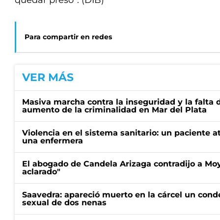
quedar preso”. (DIB)
Para compartir en redes
VER MÁS
Masiva marcha contra la inseguridad y la falta 
aumento de la criminalidad en Mar del Plata
Violencia en el sistema sanitario: un paciente a
una enfermera
El abogado de Candela Arizaga contradijo a Mo
aclarado"
Saavedra: apareció muerto en la cárcel un con
sexual de dos nenas