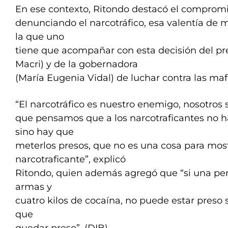
En ese contexto, Ritondo destacó el compromi
denunciando el narcotráfico, esa valentía de
la que uno
tiene que acompañar con esta decisión del pr
Macri) y de la gobernadora
(María Eugenia Vidal) de luchar contra las mafi
“El narcotráfico es nuestro enemigo, nosotros
que pensamos que a los narcotraficantes no h
sino hay que
meterlos presos, que no es una cosa para mostr
narcotraficante”, explicó
Ritondo, quien además agregó que “si una pe
armas y
cuatro kilos de cocaína, no puede estar preso s
que