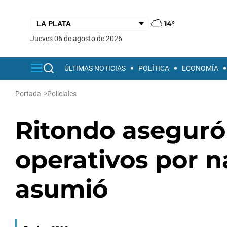
14°
jueves 06 de agosto de 2026
ÚLTIMAS NOTICIAS
POLÍTICA
ECONOMÍA
Portada
>
Policiales
Ritondo aseguró 
operativos por n
asumió