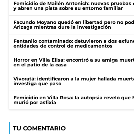
Femicidio de Mailén Antonich: nuevas pruebas 
y abren una pista sobre su entorno familiar
Facundo Moyano quedó en libertad pero no pod
Arizaga mientras dure la investigación
Fentanilo contaminado: detuvieron a dos exfunc
entidades de control de medicamentos
Horror en Villa Elisa: encontró a su amiga mue
en el patio de la casa
Vivoratá: identificaron a la mujer hallada muert
investiga qué pasó
Femicidio en Villa Rosa: la autopsia reveló que
murió por asfixia
TU COMENTARIO