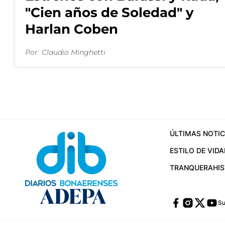
"Cien años de Soledad" y
Harlan Coben
Por
Claudio Minghetti
ÚLTIMAS NOTIC
ESTILO DE VIDA
TRANQUERA
HI
Su