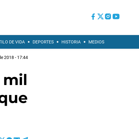
TILO DE VIDA
DEPORTES
HISTORIA
MEDIOS
de 2018 - 17:44
 mil
 que