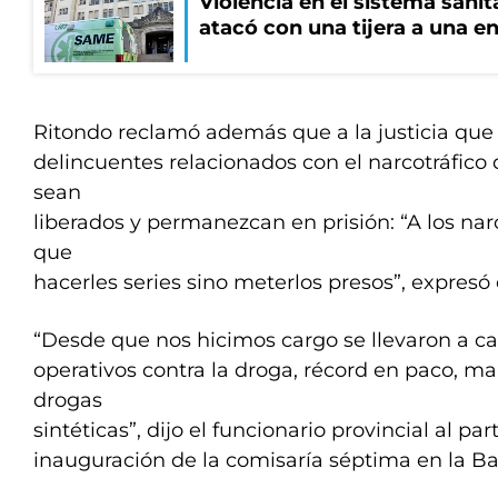
Violencia en el sistema sanit
atacó con una tijera a una e
Ritondo reclamó además que a la justicia que 
delincuentes relacionados con el narcotráfico
sean
liberados y permanezcan en prisión: “A los nar
que
hacerles series sino meterlos presos”, expresó 
“Desde que nos hicimos cargo se llevaron a ca
operativos contra la droga, récord en paco, m
drogas
sintéticas”, dijo el funcionario provincial al par
inauguración de la comisaría séptima en la Ba