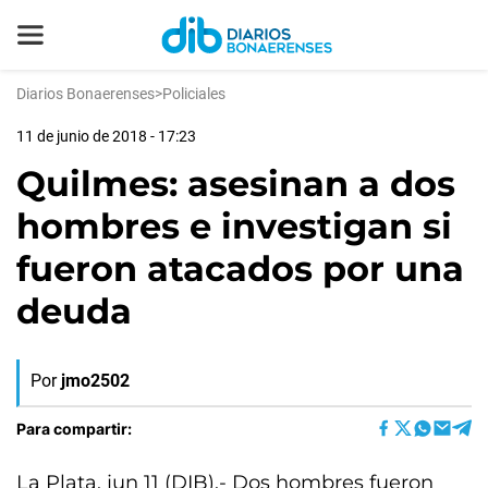
Diarios Bonaerenses
>
Policiales
11 de junio de 2018 - 17:23
Quilmes: asesinan a dos
hombres e investigan si
fueron atacados por una
deuda
Por
jmo2502
Para compartir:
La Plata, jun 11 (DIB).- Dos hombres fueron