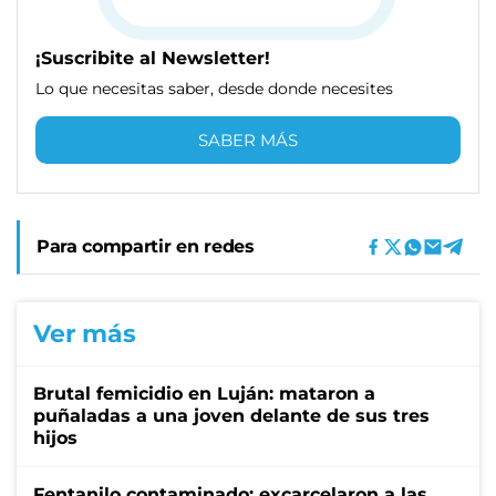
¡Suscribite al Newsletter!
Lo que necesitas saber, desde donde necesites
SABER MÁS
Para compartir en redes
Ver más
Brutal femicidio en Luján: mataron a
puñaladas a una joven delante de sus tres
hijos
Fentanilo contaminado: excarcelaron a las