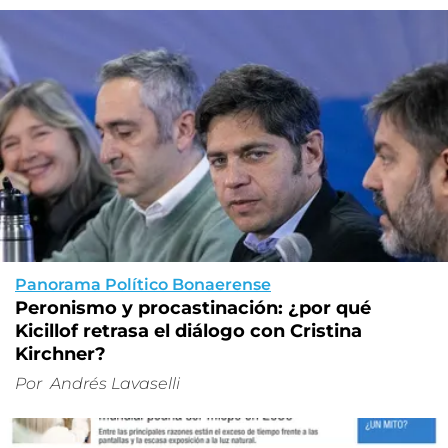
Panorama Político Bonaerense
Peronismo y procastinación: ¿por qué
Kicillof retrasa el diálogo con Cristina
Kirchner?
Por
Andrés Lavaselli