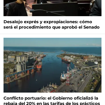
Desalojo exprés y expropiaciones: cómo
será el procedimiento que aprobó el Senado
Conflicto portuario: el Gobierno oficializó la
rebaja del 20% en las tarifas de los prácticos