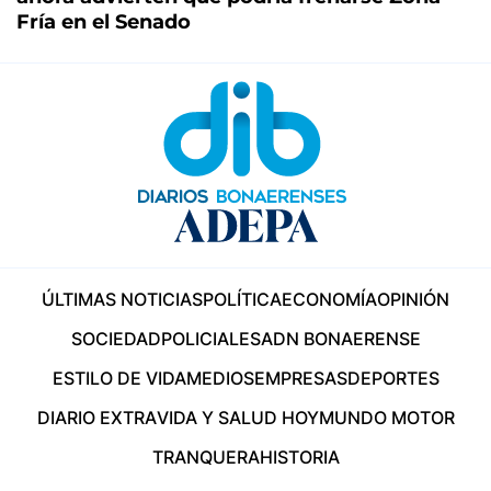
Fría en el Senado
ÚLTIMAS NOTICIAS
POLÍTICA
ECONOMÍA
OPINIÓN
SOCIEDAD
POLICIALES
ADN BONAERENSE
ESTILO DE VIDA
MEDIOS
EMPRESAS
DEPORTES
DIARIO EXTRA
VIDA Y SALUD HOY
MUNDO MOTOR
TRANQUERA
HISTORIA