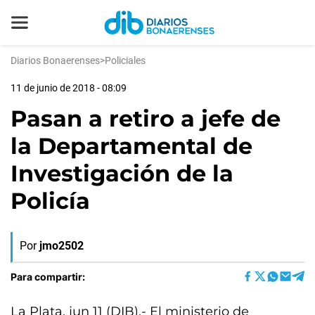
Diarios Bonaerenses
>
Policiales
11 de junio de 2018 - 08:09
Pasan a retiro a jefe de
la Departamental de
Investigación de la
Policía
Por
jmo2502
Para compartir:
La Plata, jun 11 (DIB).- El ministerio de