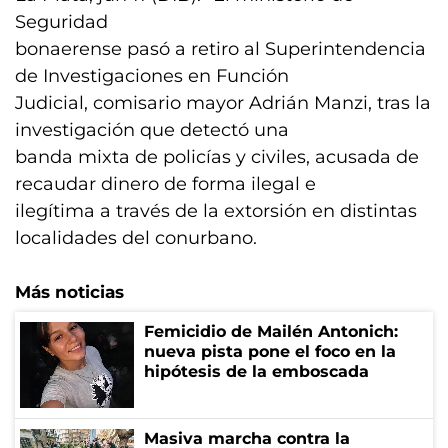
Seguridad
bonaerense pasó a retiro al Superintendencia
de Investigaciones en Función
Judicial, comisario mayor Adrián Manzi, tras la
investigación que detectó una
banda mixta de policías y civiles, acusada de
recaudar dinero de forma ilegal e
ilegítima a través de la extorsión en distintas
localidades del conurbano.
Más noticias
Femicidio de Mailén Antonich:
nueva pista pone el foco en la
hipótesis de la emboscada
Masiva marcha contra la