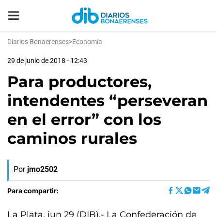
Diarios Bonaerenses
>
Economía
29 de junio de 2018 - 12:43
Para productores,
intendentes “perseveran
en el error” con los
caminos rurales
Por
jmo2502
Para compartir:
La Plata, jun 29 (DIB).- La Confederación de