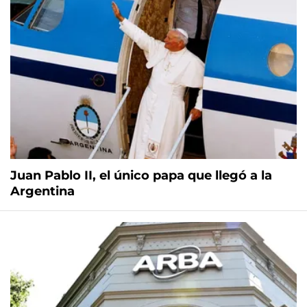
Juan Pablo II, el único papa que llegó a la
Argentina