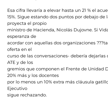
Esa cifra llevaría a elevar hasta un 21 % el acue
15%. Sigue estando dos puntos por debajo de l
proyecta el propio
ministro de Hacienda, Nicolás Dujovne. Si Vid
esperanza de
acordar con aquellas dos organizaciones ???ta
oferta en el
curso de las conversaciones- debería dejarlas 
ATE y de los
gremios que componen el Frente de Unidad D
20% más y los docentes
por lo menos un 10% extra más cláusula gatil
Ejecutivo
sigue rechazando.