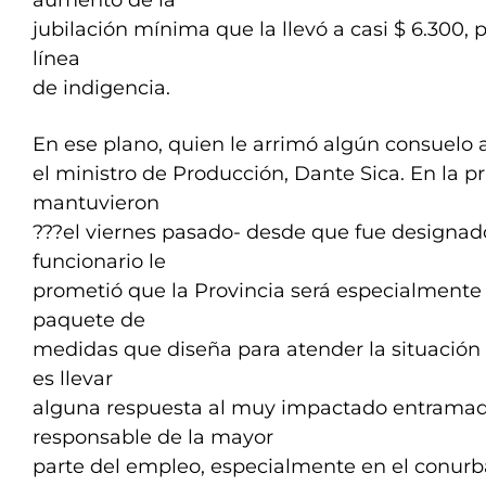
aumento de la
jubilación mínima que la llevó a casi $ 6.300, 
línea
de indigencia.
En ese plano, quien le arrimó algún consuelo 
el ministro de Producción, Dante Sica. En la 
mantuvieron
???el viernes pasado- desde que fue designado
funcionario le
prometió que la Provincia será especialmente 
paquete de
medidas que diseña para atender la situación 
es llevar
alguna respuesta al muy impactado entramad
responsable de la mayor
parte del empleo, especialmente en el conur