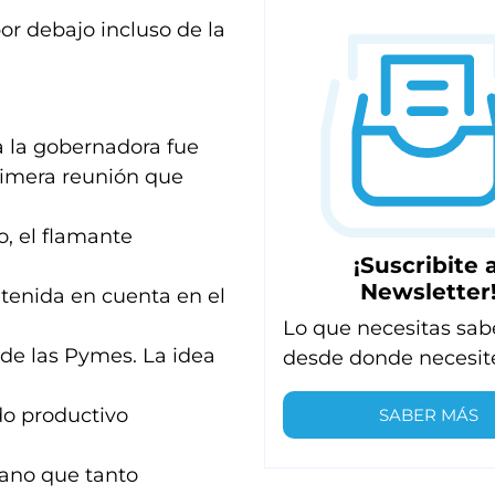
por debajo incluso de la
a la gobernadora fue
primera reunión que
, el flamante
¡Suscribite a
Newsletter
tenida en cuenta en el
Lo que necesitas sab
de las Pymes. La idea
desde donde necesit
o productivo
SABER MÁS
bano que tanto