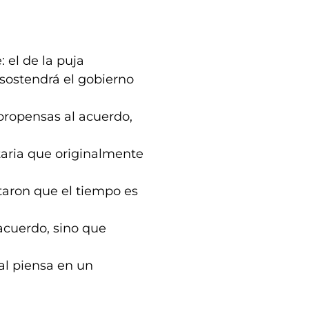
: el de la puja
s sostendrá el gobierno
propensas al acuerdo,
itaria que originalmente
taron que el tiempo es
acuerdo, sino que
al piensa en un