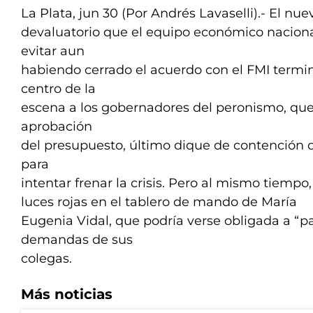
La Plata, jun 30 (Por Andrés Lavaselli).- El nue
devaluatorio que el equipo económico naciona
evitar aun
habiendo cerrado el acuerdo con el FMI termi
centro de la
escena a los gobernadores del peronismo, que t
aprobación
del presupuesto, último dique de contención 
para
intentar frenar la crisis. Pero al mismo tiemp
luces rojas en el tablero de mando de María
Eugenia Vidal, que podría verse obligada a “pa
demandas de sus
colegas.
Más noticias