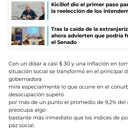
Kicillof dio el primer paso par
la reelección de los intenden
Tras la caída de la extranjeri
ahora advierten que podría f
el Senado
Con un dólar a casi $ 30 y una inflación en torn
situación social se transformó en el principal 
gobernadora
mira especialmente lo que ocurre en el conur
desocupación superó
por más de un punto el promedio de 9,2% del r
preocupa algo
bastante más inmediato que los índices de pop
paz social.