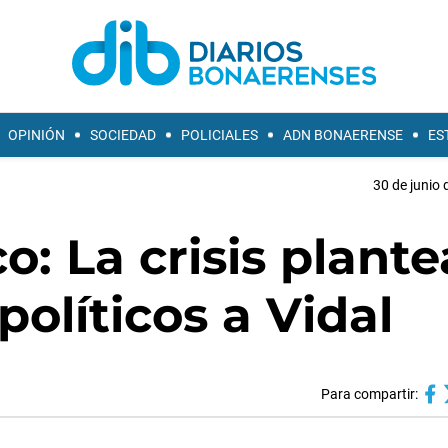
OPINIÓN
SOCIEDAD
POLICIALES
ADN BONAERENSE
ES
30 de junio 
o: La crisis plante
olíticos a Vidal
Para compartir: