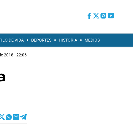
TILO DE VIDA
DEPORTES
HISTORIA
MEDIOS
de 2018 - 22:06
a