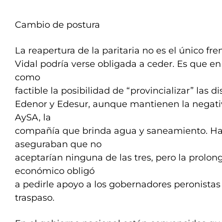
Cambio de postura
La reapertura de la paritaria no es el único fre
Vidal podría verse obligada a ceder. Es que e
como
factible la posibilidad de “provincializar” las di
Edenor y Edesur, aunque mantienen la negati
AySA, la
compañía que brinda agua y saneamiento. H
aseguraban que no
aceptarían ninguna de las tres, pero la prolo
económico obligó
a pedirle apoyo a los gobernadores peronistas
traspaso.