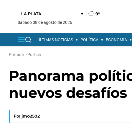
9°
sábado 08 de agosto de 2026
ÚLTIMAS NOTICIAS
POLÍTICA
ECONOMÍA
Portada
>
Política
Panorama polític
nuevos desafíos p
Por
jmo2502