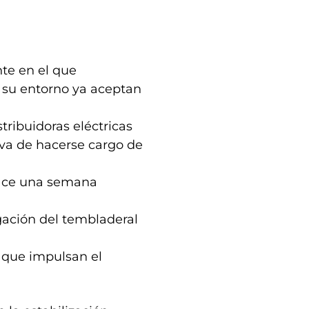
nte en el que
n su entorno ya aceptan
stribuidoras eléctricas
va de hacerse cargo de
ace una semana
ngación del tembladeral
 que impulsan el