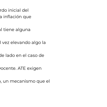
rdo inicial del
a inflación que
al tiene alguna
l vez elevando algo la
de lado en el caso de
ocente. ATE exigen
lo, un mecanismo que el